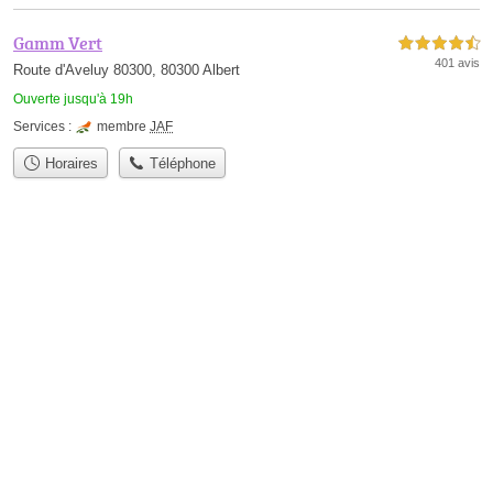
Gamm Vert
4,5 étoiles sur 5
401 avis
Route d'Aveluy 80300, 80300 Albert
Ouverte jusqu'à 19h
Services :
membre
JAF
Horaires
Téléphone