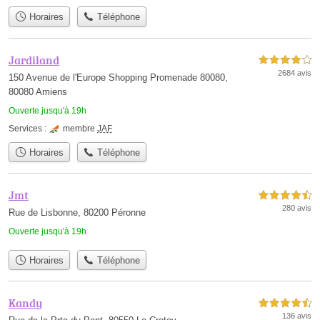
Horaires
Téléphone
Jardiland
4,0 étoiles sur 5
2684 avis
150 Avenue de l'Europe Shopping Promenade 80080,
80080 Amiens
Ouverte jusqu'à 19h
Services :
membre
JAF
Horaires
Téléphone
Jmt
4,5 étoiles sur 5
280 avis
Rue de Lisbonne, 80200 Péronne
Ouverte jusqu'à 19h
Horaires
Téléphone
Kandy
4,5 étoiles sur 5
136 avis