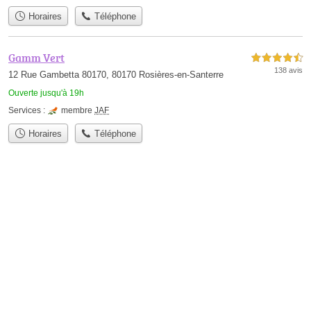
Horaires
Téléphone
Gamm Vert
4,5 étoiles sur 5
138 avis
12 Rue Gambetta 80170, 80170 Rosières-en-Santerre
Ouverte jusqu'à 19h
Services :
membre
JAF
Horaires
Téléphone