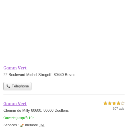
Gamm Vert
22 Boulevard Michel Strogoff, 80440 Boves
Téléphone
Gamm Vert
4,0 étoiles sur 5
307 avis
Chemin de Milly 80600, 80600 Doullens
Ouverte jusqu'à 19h
Services :
membre
JAF