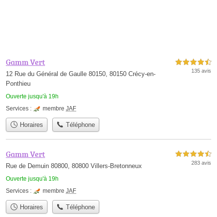
Gamm Vert
4,5 étoiles sur 5
135 avis
12 Rue du Général de Gaulle 80150, 80150 Crécy-en-
Ponthieu
Ouverte jusqu'à 19h
Services :
membre
JAF
Horaires
Téléphone
Gamm Vert
4,5 étoiles sur 5
283 avis
Rue de Demuin 80800, 80800 Villers-Bretonneux
Ouverte jusqu'à 19h
Services :
membre
JAF
Horaires
Téléphone