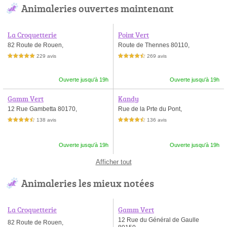
Animaleries ouvertes maintenant
La Croquetterie
Point Vert
82 Route de Rouen,
Route de Thennes 80110,
229 avis
269 avis
5,0 étoiles sur 5
4,5 étoiles sur 5
Ouverte jusqu'à 19h
Ouverte jusqu'à 19h
Gamm Vert
Kandy
12 Rue Gambetta 80170,
Rue de la Prte du Pont,
138 avis
136 avis
4,5 étoiles sur 5
4,5 étoiles sur 5
Ouverte jusqu'à 19h
Ouverte jusqu'à 19h
Afficher tout
Animaleries les mieux notées
La Croquetterie
Gamm Vert
12 Rue du Général de Gaulle
82 Route de Rouen,