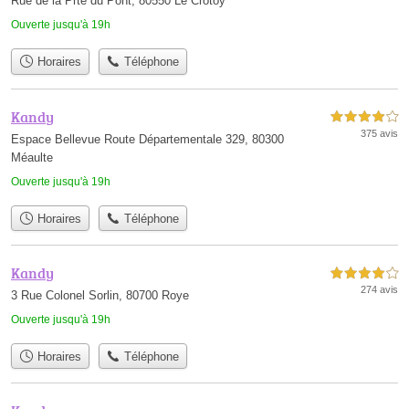
Rue de la Prte du Pont, 80550 Le Crotoy
Ouverte jusqu'à 19h
Horaires
Téléphone
Kandy
4,0 étoiles sur 5
375 avis
Espace Bellevue Route Départementale 329, 80300
Méaulte
Ouverte jusqu'à 19h
Horaires
Téléphone
Kandy
4,0 étoiles sur 5
274 avis
3 Rue Colonel Sorlin, 80700 Roye
Ouverte jusqu'à 19h
Horaires
Téléphone