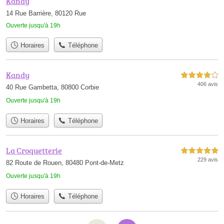
Kandy
14 Rue Barrière, 80120 Rue
Ouverte jusqu'à 19h
Horaires
Téléphone
Kandy
4,0 étoiles sur 5
406 avis
40 Rue Gambetta, 80800 Corbie
Ouverte jusqu'à 19h
Horaires
Téléphone
La Croquetterie
5,0 étoiles sur 5
229 avis
82 Route de Rouen, 80480 Pont-de-Metz
Ouverte jusqu'à 19h
Horaires
Téléphone