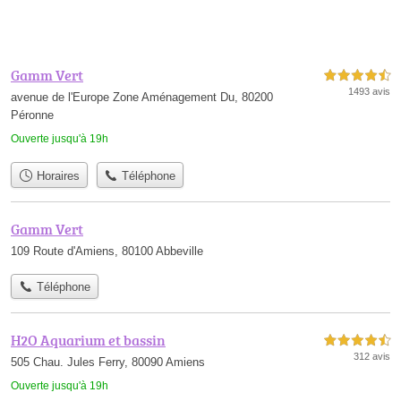
Gamm Vert
4,5 étoiles sur 5
1493 avis
avenue de l'Europe Zone Aménagement Du, 80200
Péronne
Ouverte jusqu'à 19h
Horaires
Téléphone
Gamm Vert
109 Route d'Amiens, 80100 Abbeville
Téléphone
H2O Aquarium et bassin
4,5 étoiles sur 5
312 avis
505 Chau. Jules Ferry, 80090 Amiens
Ouverte jusqu'à 19h