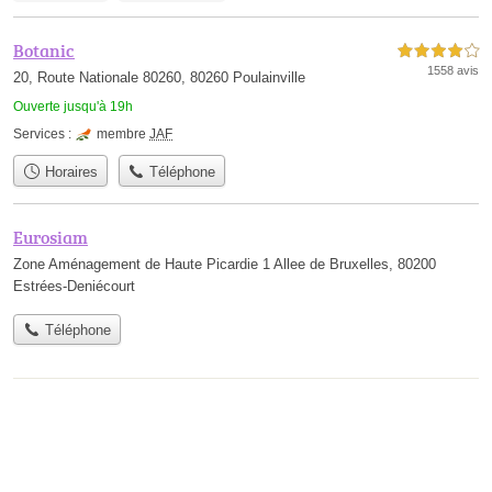
Botanic
4,0 étoiles sur 5
1558 avis
20, Route Nationale 80260, 80260 Poulainville
Ouverte jusqu'à 19h
Services :
membre
JAF
Horaires
Téléphone
Eurosiam
Zone Aménagement de Haute Picardie 1 Allee de Bruxelles, 80200
Estrées-Deniécourt
Téléphone