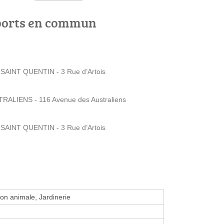
ports en commun
AINT QUENTIN - 3 Rue d’Artois
ALIENS - 116 Avenue des Australiens
AINT QUENTIN - 3 Rue d’Artois
ion animale, Jardinerie