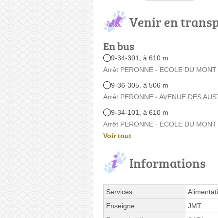
Venir en trans
En bus
9-34-301, à 610 m
Arrêt PERONNE - ECOLE DU MONT S
9-36-305, à 506 m
Arrêt PERONNE - AVENUE DES AUSTR
9-34-101, à 610 m
Arrêt PERONNE - ECOLE DU MONT S
Voir tout
Informations
Services
Alimentat
Enseigne
JMT