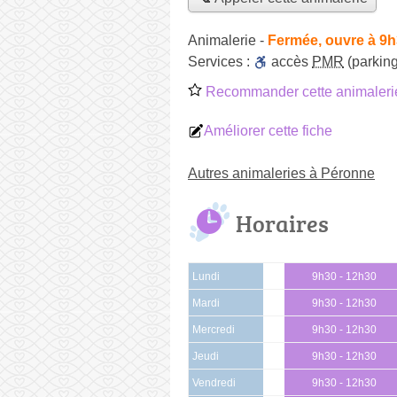
Animalerie
-
Fermée, ouvre à 9
Services :
accès
PMR
(parking
Recommander cette animaleri
Améliorer cette fiche
Autres animaleries à Péronne
Horaires
Lundi
9h30 - 12h30
Mardi
9h30 - 12h30
Mercredi
9h30 - 12h30
Jeudi
9h30 - 12h30
Vendredi
9h30 - 12h30