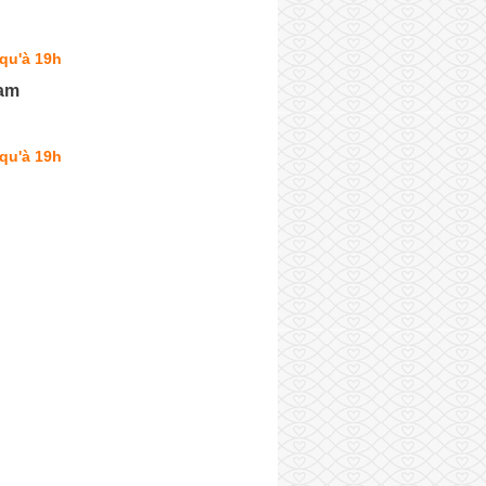
qu'à 19h
am
qu'à 19h