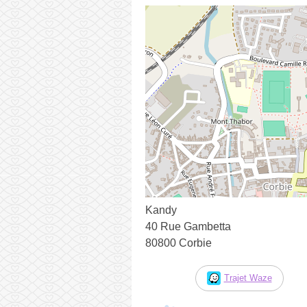
Kandy
40 Rue Gambetta
80800 Corbie
Trajet Waze