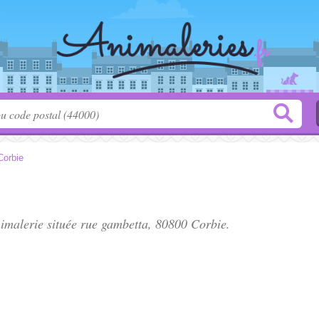
Corbie
nimalerie située
rue gambetta
, 80800 Corbie.