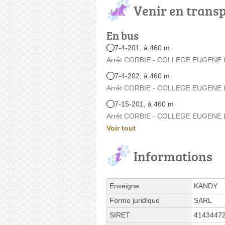
Venir en trans
En bus
7-4-201, à 460 m
Arrêt CORBIE - COLLEGE EUGENE L
7-4-202, à 460 m
Arrêt CORBIE - COLLEGE EUGENE L
7-15-201, à 460 m
Arrêt CORBIE - COLLEGE EUGENE L
Voir tout
Informations
Enseigne
KANDY
Forme juridique
SARL
SIRET
4143447