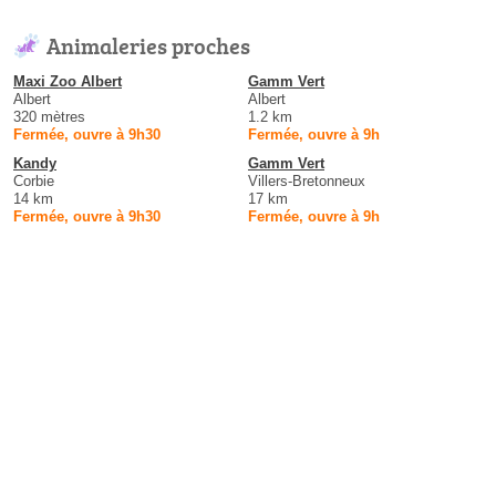
Animaleries proches
Maxi Zoo Albert
Gamm Vert
Albert
Albert
320 mètres
1.2 km
Fermée, ouvre à 9h30
Fermée, ouvre à 9h
Kandy
Gamm Vert
Corbie
Villers-Bretonneux
14 km
17 km
Fermée, ouvre à 9h30
Fermée, ouvre à 9h