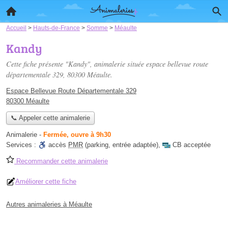
Accueil
>
Hauts-de-France
>
Somme
>
Méaulte
Kandy
Cette fiche présente "Kandy", animalerie située
espace bellevue route
départementale 329
, 80300 Méaulte.
Espace Bellevue Route Départementale 329
80300 Méaulte
📞 Appeler cette animalerie
Animalerie
-
Fermée, ouvre à 9h30
Services :
accès
PMR
(parking, entrée adaptée)
,
CB acceptée
Recommander cette animalerie
Améliorer cette fiche
Autres animaleries à Méaulte