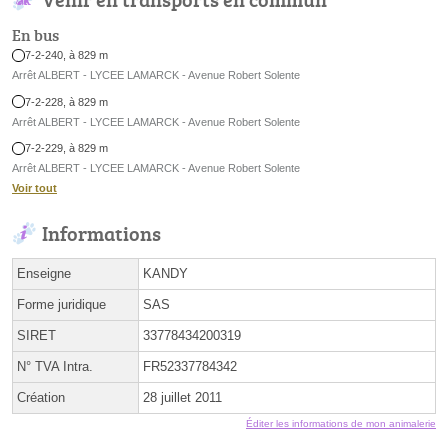
En bus
7-2-240, à 829 m
Arrêt ALBERT - LYCEE LAMARCK - Avenue Robert Solente
7-2-228, à 829 m
Arrêt ALBERT - LYCEE LAMARCK - Avenue Robert Solente
7-2-229, à 829 m
Arrêt ALBERT - LYCEE LAMARCK - Avenue Robert Solente
Voir tout
Informations
Enseigne
KANDY
Forme juridique
SAS
SIRET
33778434200319
N° TVA Intra.
FR52337784342
Création
28 juillet 2011
Éditer les informations de mon animalerie