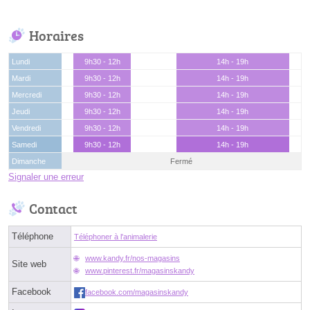
Horaires
Lundi
9h30 - 12h
14h - 19h
Mardi
9h30 - 12h
14h - 19h
Mercredi
9h30 - 12h
14h - 19h
Jeudi
9h30 - 12h
14h - 19h
Vendredi
9h30 - 12h
14h - 19h
Samedi
9h30 - 12h
14h - 19h
Dimanche
Fermé
Signaler une erreur
Contact
Téléphone
Téléphoner à l'animalerie
www.kandy.fr/nos-magasins
Site web
www.pinterest.fr/magasinskandy
Facebook
facebook.com/magasinskandy