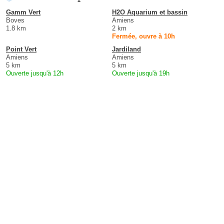
Gamm Vert
H2O Aquarium et bassin
Boves
Amiens
1.8 km
2 km
Fermée, ouvre à 10h
Point Vert
Jardiland
Amiens
Amiens
5 km
5 km
Ouverte jusqu'à 12h
Ouverte jusqu'à 19h