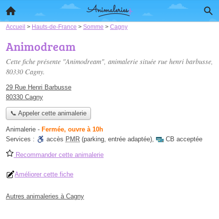
Accueil
>
Hauts-de-France
>
Somme
>
Cagny
Animodream
Cette fiche présente "Animodream", animalerie située
rue henri barbusse
,
80330 Cagny.
29 Rue Henri Barbusse
80330 Cagny
📞 Appeler cette animalerie
Animalerie
-
Fermée, ouvre à 10h
Services :
accès
PMR
(parking, entrée adaptée)
,
CB acceptée
Recommander cette animalerie
Améliorer cette fiche
Autres animaleries à Cagny