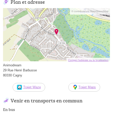
Plan et adresse
© contributeurs OpenStreetMap
Corriger l’adresse ou la localisation
Animodream
29 Rue Henri Barbusse
80330 Cagny
Trajet Waze
Trajet Maps
Venir en transports en commun
En bus