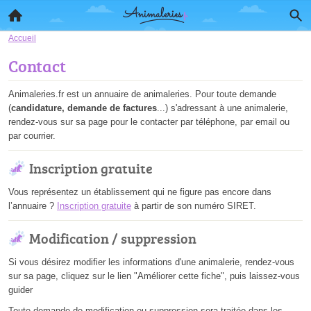
Accueil
Contact
Animaleries.fr est un annuaire de animaleries. Pour toute demande
(
candidature, demande de factures
...) s'adressant à une animalerie,
rendez-vous sur sa page pour le contacter par téléphone, par email ou
par courrier.
Inscription gratuite
Vous représentez un établissement qui ne figure pas encore dans
l’annuaire ?
Inscription gratuite
à partir de son numéro SIRET.
Modification / suppression
Si vous désirez modifier les informations d'une animalerie, rendez-vous
sur sa page, cliquez sur le lien "Améliorer cette fiche", puis laissez-vous
guider
Toute demande de modification ou suppression sera traitée dans les