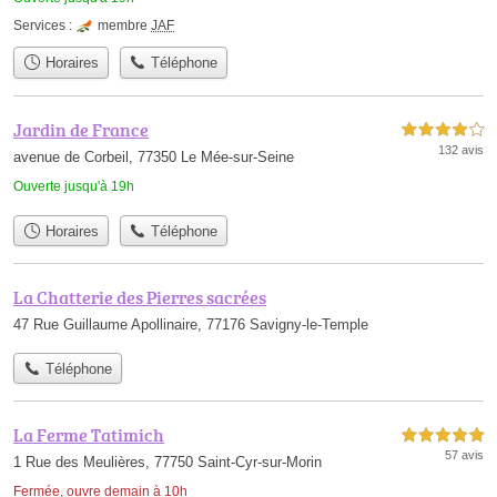
Services :
membre
JAF
Horaires
Téléphone
Jardin de France
4,0 étoiles sur 5
132 avis
avenue de Corbeil, 77350 Le Mée-sur-Seine
Ouverte jusqu'à 19h
Horaires
Téléphone
La Chatterie des Pierres sacrées
47 Rue Guillaume Apollinaire, 77176 Savigny-le-Temple
Téléphone
La Ferme Tatimich
5,0 étoiles sur 5
57 avis
1 Rue des Meulières, 77750 Saint-Cyr-sur-Morin
Fermée, ouvre demain à 10h