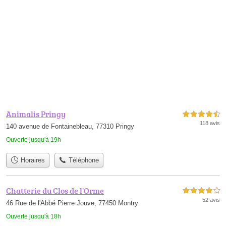
Animalis Pringy
4,5 étoiles sur 5
118 avis
140 avenue de Fontainebleau, 77310 Pringy
Ouverte jusqu'à 19h
Horaires
Téléphone
Chatterie du Clos de l'Orme
4,0 étoiles sur 5
52 avis
46 Rue de l'Abbé Pierre Jouve, 77450 Montry
Ouverte jusqu'à 18h