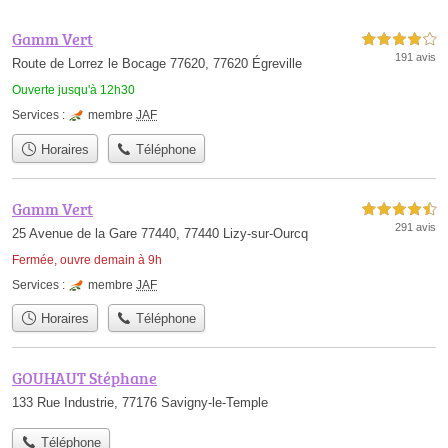
Gamm Vert
4,0 étoiles sur 5
191 avis
Route de Lorrez le Bocage 77620, 77620 Égreville
Ouverte jusqu'à 12h30
Services :
membre
JAF
Horaires
Téléphone
Gamm Vert
4,5 étoiles sur 5
291 avis
25 Avenue de la Gare 77440, 77440 Lizy-sur-Ourcq
Fermée, ouvre demain à 9h
Services :
membre
JAF
Horaires
Téléphone
GOUHAUT Stéphane
133 Rue Industrie, 77176 Savigny-le-Temple
Téléphone