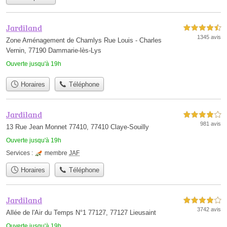
Jardiland
4,5 étoiles sur 5
1345 avis
Zone Aménagement de Chamlys Rue Louis - Charles
Vernin, 77190 Dammarie-lès-Lys
Ouverte jusqu'à 19h
Horaires
Téléphone
Jardiland
4,0 étoiles sur 5
981 avis
13 Rue Jean Monnet 77410, 77410 Claye-Souilly
Ouverte jusqu'à 19h
Services :
membre
JAF
Horaires
Téléphone
Jardiland
4,0 étoiles sur 5
3742 avis
Allée de l'Air du Temps N°1 77127, 77127 Lieusaint
Ouverte jusqu'à 19h