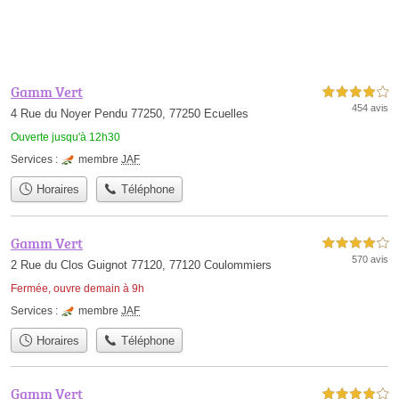
Gamm Vert
4,0 étoiles sur 5
454 avis
4 Rue du Noyer Pendu 77250, 77250 Ecuelles
Ouverte jusqu'à 12h30
Services :
membre
JAF
Horaires
Téléphone
Gamm Vert
4,0 étoiles sur 5
570 avis
2 Rue du Clos Guignot 77120, 77120 Coulommiers
Fermée, ouvre demain à 9h
Services :
membre
JAF
Horaires
Téléphone
Gamm Vert
4,0 étoiles sur 5