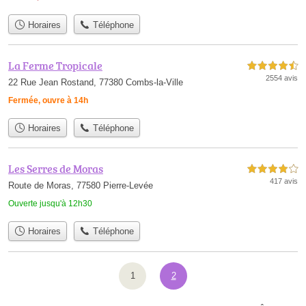
Horaires
Téléphone
La Ferme Tropicale
4,5 étoiles sur 5
2554 avis
22 Rue Jean Rostand, 77380 Combs-la-Ville
Fermée, ouvre à 14h
Horaires
Téléphone
Les Serres de Moras
4,0 étoiles sur 5
417 avis
Route de Moras, 77580 Pierre-Levée
Ouverte jusqu'à 12h30
Horaires
Téléphone
1
2