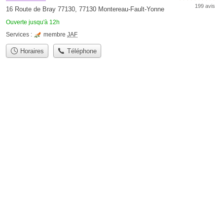
199 avis
16 Route de Bray 77130, 77130 Montereau-Fault-Yonne
Ouverte jusqu'à 12h
Services :
membre
JAF
Horaires
Téléphone