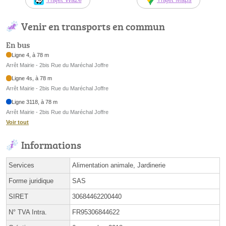
Venir en transports en commun
En bus
Ligne 4, à 78 m
Arrêt Mairie - 2bis Rue du Maréchal Joffre
Ligne 4s, à 78 m
Arrêt Mairie - 2bis Rue du Maréchal Joffre
Ligne 3118, à 78 m
Arrêt Mairie - 2bis Rue du Maréchal Joffre
Voir tout
Informations
Services
Alimentation animale, Jardinerie
Forme juridique
SAS
SIRET
30684462200440
N° TVA Intra.
FR95306844622