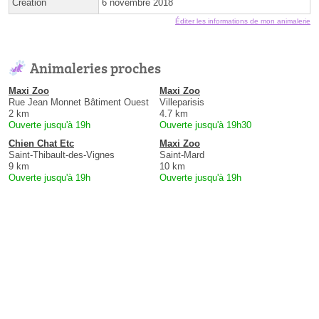
Création
6 novembre 2018
Éditer les informations de mon animalerie
Animaleries proches
Maxi Zoo
Maxi Zoo
Rue Jean Monnet Bâtiment Ouest
Villeparisis
2 km
4.7 km
Ouverte jusqu'à 19h
Ouverte jusqu'à 19h30
Chien Chat Etc
Maxi Zoo
Saint-Thibault-des-Vignes
Saint-Mard
9 km
10 km
Ouverte jusqu'à 19h
Ouverte jusqu'à 19h