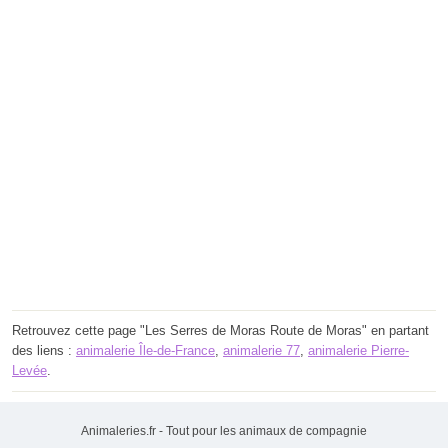
Retrouvez cette page "Les Serres de Moras Route de Moras" en partant
des liens :
animalerie Île-de-France
,
animalerie 77
,
animalerie Pierre-
Levée
.
Animaleries.fr - Tout pour les animaux de compagnie