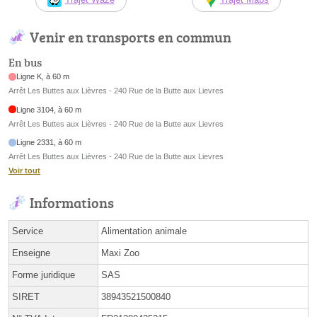
Venir en transports en commun
En bus
Ligne K, à 60 m
Arrêt Les Buttes aux Lièvres - 240 Rue de la Butte aux Lievres
Ligne 3104, à 60 m
Arrêt Les Buttes aux Lièvres - 240 Rue de la Butte aux Lievres
Ligne 2331, à 60 m
Arrêt Les Buttes aux Lièvres - 240 Rue de la Butte aux Lievres
Voir tout
Informations
Service
Alimentation animale
Enseigne
Maxi Zoo
Forme juridique
SAS
SIRET
38943521500840