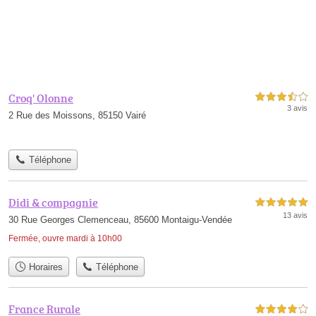
Croq' Olonne
3,5 étoiles sur 5
3 avis
2 Rue des Moissons, 85150 Vairé
Téléphone
Didi & compagnie
5,0 étoiles sur 5
13 avis
30 Rue Georges Clemenceau, 85600 Montaigu-Vendée
Fermée, ouvre mardi à 10h00
Horaires
Téléphone
France Rurale
4,0 étoiles sur 5