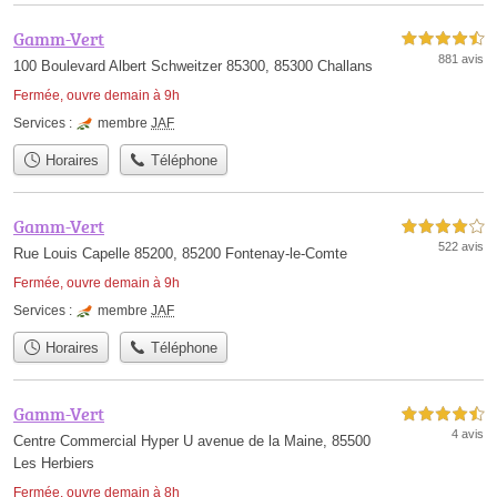
Gamm-Vert
4,5 étoiles sur 5
881 avis
100 Boulevard Albert Schweitzer 85300, 85300 Challans
Fermée, ouvre demain à 9h
Services :
membre
JAF
Horaires
Téléphone
Gamm-Vert
4,0 étoiles sur 5
522 avis
Rue Louis Capelle 85200, 85200 Fontenay-le-Comte
Fermée, ouvre demain à 9h
Services :
membre
JAF
Horaires
Téléphone
Gamm-Vert
4,5 étoiles sur 5
4 avis
Centre Commercial Hyper U avenue de la Maine, 85500
Les Herbiers
Fermée, ouvre demain à 8h