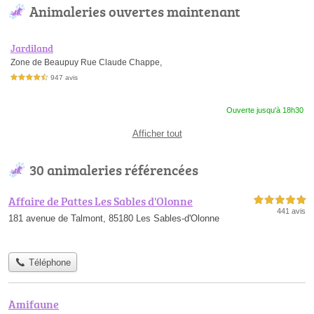
Animaleries ouvertes maintenant
Jardiland
Zone de Beaupuy Rue Claude Chappe,
947 avis
4,5 étoiles sur 5
Ouverte jusqu'à 18h30
Afficher tout
30 animaleries référencées
Affaire de Pattes Les Sables d'Olonne
5,0 étoiles sur 5
441 avis
181 avenue de Talmont, 85180 Les Sables-d'Olonne
Téléphone
Amifaune