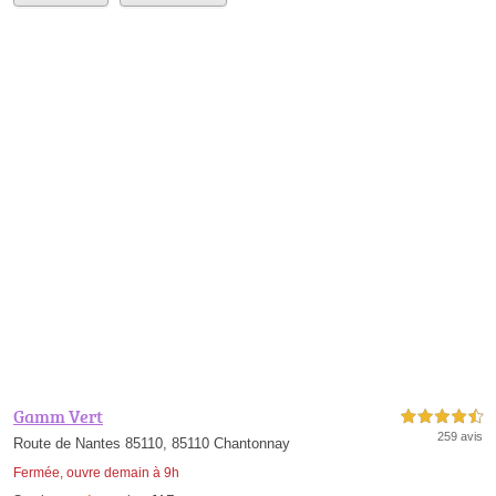
Gamm Vert
4,5 étoiles sur 5
259 avis
Route de Nantes 85110, 85110 Chantonnay
Fermée, ouvre demain à 9h