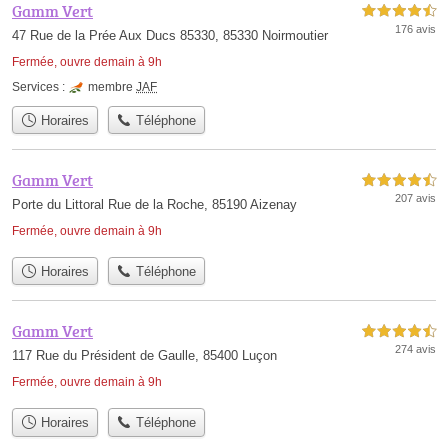
Gamm Vert
4,5 étoiles sur 5
176 avis
47 Rue de la Prée Aux Ducs 85330, 85330 Noirmoutier
Fermée, ouvre demain à 9h
Services :
membre
JAF
Horaires
Téléphone
Gamm Vert
4,5 étoiles sur 5
207 avis
Porte du Littoral Rue de la Roche, 85190 Aizenay
Fermée, ouvre demain à 9h
Horaires
Téléphone
Gamm Vert
4,5 étoiles sur 5
274 avis
117 Rue du Président de Gaulle, 85400 Luçon
Fermée, ouvre demain à 9h
Horaires
Téléphone