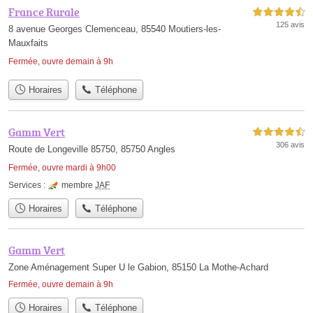
France Rurale
4,5 étoiles sur 5
125 avis
8 avenue Georges Clemenceau, 85540 Moutiers-les-
Mauxfaits
Fermée, ouvre demain à 9h
Horaires
Téléphone
Gamm Vert
4,5 étoiles sur 5
306 avis
Route de Longeville 85750, 85750 Angles
Fermée, ouvre mardi à 9h00
Services :
membre
JAF
Horaires
Téléphone
Gamm Vert
Zone Aménagement Super U le Gabion, 85150 La Mothe-Achard
Fermée, ouvre demain à 9h
Horaires
Téléphone