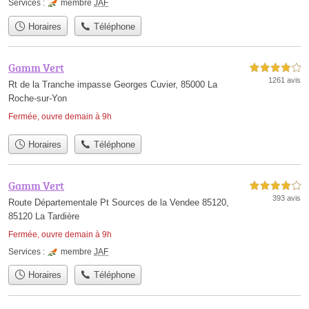
Services :
membre
JAF
Horaires
Téléphone
Gamm Vert
4,0 étoiles sur 5
1261 avis
Rt de la Tranche impasse Georges Cuvier, 85000 La
Roche-sur-Yon
Fermée, ouvre demain à 9h
Horaires
Téléphone
Gamm Vert
4,0 étoiles sur 5
393 avis
Route Départementale Pt Sources de la Vendee 85120,
85120 La Tardière
Fermée, ouvre demain à 9h
Services :
membre
JAF
Horaires
Téléphone