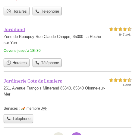
Horaires
Téléphone
Jardiland
4,5 étoiles sur 5
947 avis
Zone de Beaupuy Rue Claude Chappe, 85000 La Roche-
sur-Yon
Ouverte jusqu'à 18h30
Horaires
Téléphone
Jardinerie Cote de Lumiere
4,5 étoiles sur 5
4 avis
261, Avenue François Mitterand 85340, 85340 Olonne-sur-
Mer
Services :
membre
JAF
Téléphone