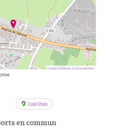
Corriger l’adresse ou la localisation
lonne
Trajet Maps
ports en commun