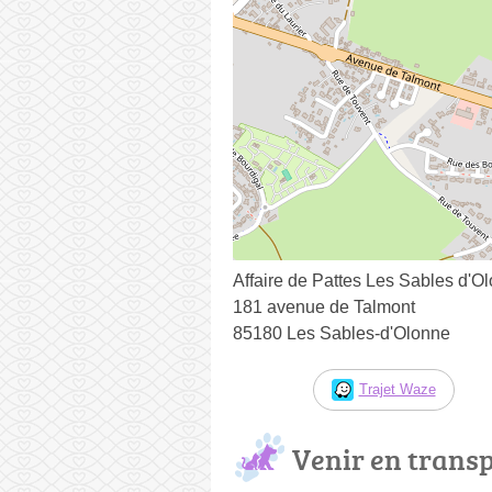
Affaire de Pattes Les Sables d'O
181 avenue de Talmont
85180 Les Sables-d'Olonne
Trajet Waze
Venir en trans