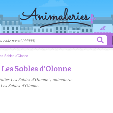
es Sables-d'Olonne
s Les Sables d'Olonne
 Pattes Les Sables d'Olonne", animalerie
 Les Sables-d'Olonne.