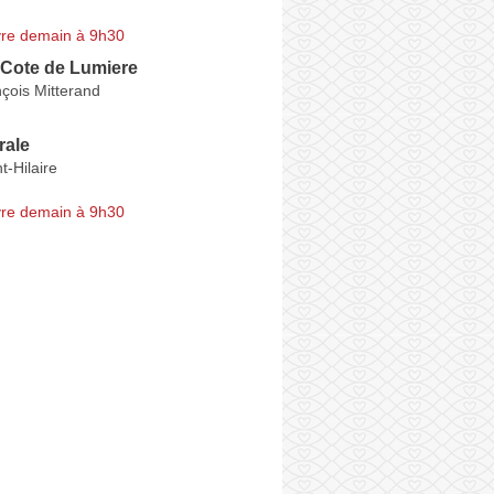
re demain à 9h30
 Cote de Lumiere
çois Mitterand
rale
t-Hilaire
re demain à 9h30