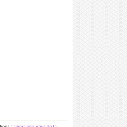
liens :
animalerie Pays de la