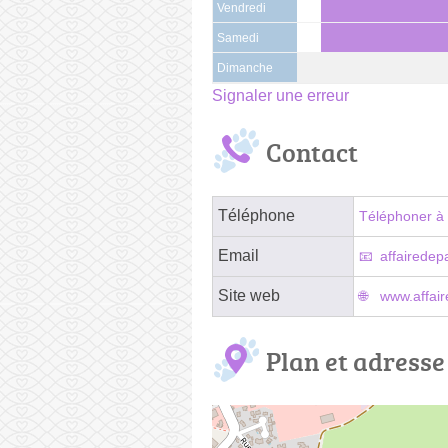
Vendredi
Samedi
Dimanche
Signaler une erreur
Contact
Téléphone
Téléphoner à 
Email
affairede
Site web
www.affair
Plan et adresse