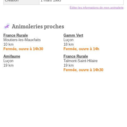
Création
1 mars 1995
Éditer les informations de mon animalerie
Animaleries proches
France Rurale
Gamm Vert
Moutiers-les-Mauxfaits
Luçon
10 km
18 km
Fermée, ouvre à 14h30
Fermée, ouvre à 14h
Amifaune
France Rurale
Luçon
Talmont-Saint-Hilaire
19 km
19 km
Fermée, ouvre à 14h30