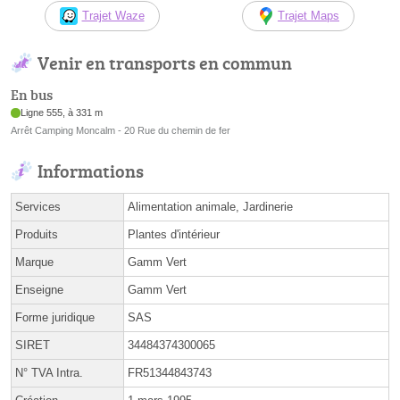
Trajet Waze
Trajet Maps
Venir en transports en commun
En bus
Ligne 555, à 331 m
Arrêt Camping Moncalm - 20 Rue du chemin de fer
Informations
Services
Alimentation animale, Jardinerie
Produits
Plantes d'intérieur
Marque
Gamm Vert
Enseigne
Gamm Vert
Forme juridique
SAS
SIRET
34484374300065
N° TVA Intra.
FR51344843743