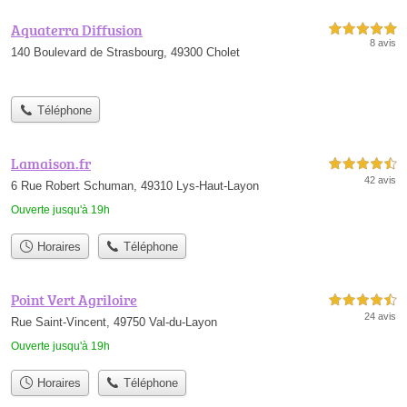
Aquaterra Diffusion
5,0 étoiles sur 5
8 avis
140 Boulevard de Strasbourg, 49300 Cholet
Téléphone
Lamaison.fr
4,5 étoiles sur 5
42 avis
6 Rue Robert Schuman, 49310 Lys-Haut-Layon
Ouverte jusqu'à 19h
Horaires
Téléphone
Point Vert Agriloire
4,5 étoiles sur 5
24 avis
Rue Saint-Vincent, 49750 Val-du-Layon
Ouverte jusqu'à 19h
Horaires
Téléphone