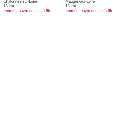
Chalonnes-sur-Loire
Mauges-sur-Loire
13 km
16 km
Fermée, ouvre demain à 9h
Fermée, ouvre demain à 9h