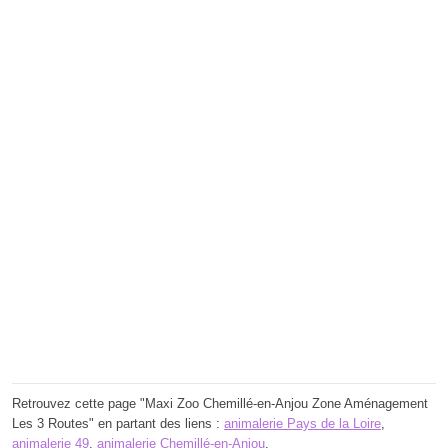
Retrouvez cette page "Maxi Zoo Chemillé-en-Anjou Zone Aménagement
Les 3 Routes" en partant des liens :
animalerie Pays de la Loire
,
animalerie 49
,
animalerie Chemillé-en-Anjou
.