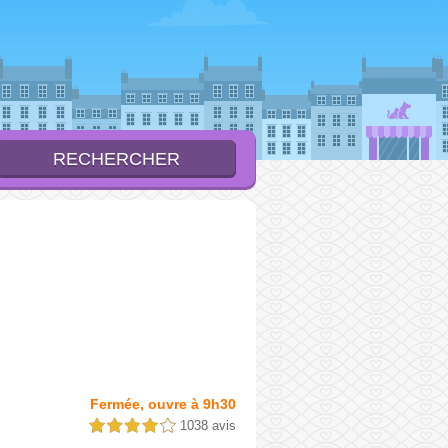
Fermée, ouvre à 9h30
1038 avis
4,0 étoiles sur 5