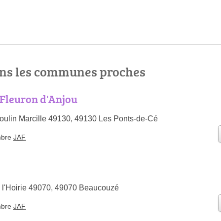
ns les communes proches
Fleuron d'Anjou
ulin Marcille 49130, 49130 Les Ponts-de-Cé
bre
JAF
té l'Hoirie 49070, 49070 Beaucouzé
bre
JAF