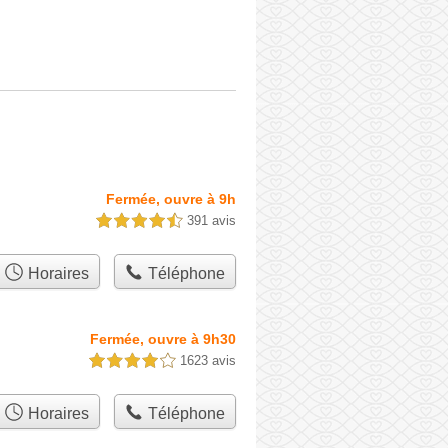
Fermée, ouvre à 9h
391 avis
4,5 étoiles sur 5
Horaires
Téléphone
Fermée, ouvre à 9h30
1623 avis
4,0 étoiles sur 5
Horaires
Téléphone