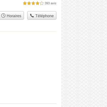
393 avis
4,0 étoiles sur 5
Horaires
Téléphone