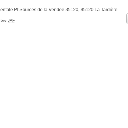
ntale Pt Sources de la Vendee 85120, 85120 La Tardière
bre
JAF