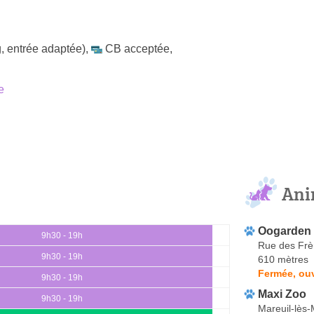
, entrée adaptée)
,
CB acceptée
,
e
Ani
Oogarden
9h30 - 19h
Rue des Frè
9h30 - 19h
610 mètres
Fermée, ou
9h30 - 19h
Maxi Zoo
9h30 - 19h
Mareuil-lès