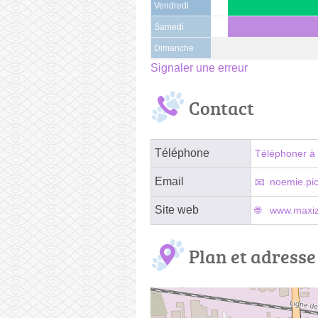
Vendredi
Samedi
Dimanche
Signaler une erreur
Contact
Téléphone
Téléphoner à 
Email
noemie.pi
Site web
www.maxiz
Plan et adresse