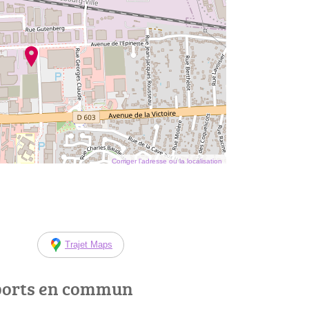
Corriger l’adresse ou la localisation
Trajet Maps
ports en commun