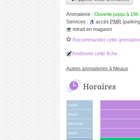
Animalerie
-
Ouverte jusqu'à 19h
Services :
accès
PMR
(parking
retrait en magasin
Recommander cette animaleri
Améliorer cette fiche
Autres animaleries à Meaux
Horaires
Lundi
Mardi
Mercredi
Jeudi