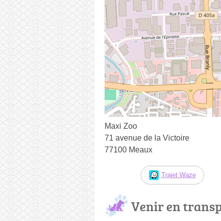
Maxi Zoo
71 avenue de la Victoire
77100 Meaux
Trajet Waze
Venir en trans