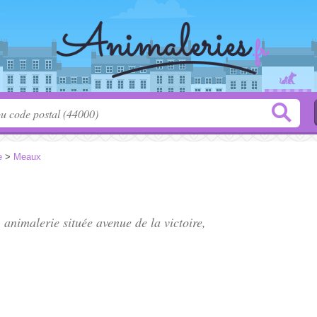
e
>
Meaux
, animalerie située
avenue de la victoire
,