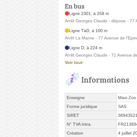
En bus
Ligne 2301, à 258 m
Arrêt Georges Claude - dépose - 77 A
Ligne TàD, à 100 m
Arrêt La Marne - 77 Avenue de l'Epin
Ligne D, à 224 m
Arrêt Georges Claude - 71 Avenue de 
Voir tout
Informations
Enseigne
Maxi Zoo
Forme juridique
SAS
SIRET
3894352
N° TVA Intra.
FR21389
Création
4 juillet 