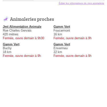
Éditer les informations de mon animalerie
Animaleries proches
Jmt Alimentation Animale
Gamm Vert
Rue Charles Gervais
Foucarmont
420 mètres
16 km
Fermée, ouvre demain à 9h30
Fermée, ouvre demain à 9h
Gamm Vert
Gamm Vert
Buchy
Envermeu
18 km
22 km
Fermée, ouvre demain à 9h
Fermée, ouvre demain à 9h