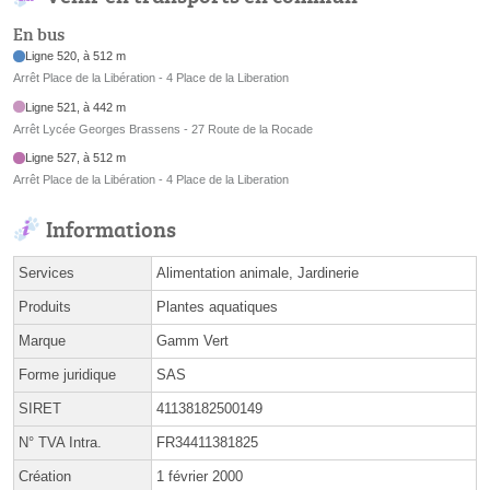
En bus
Ligne 520, à 512 m
Arrêt Place de la Libération - 4 Place de la Liberation
Ligne 521, à 442 m
Arrêt Lycée Georges Brassens - 27 Route de la Rocade
Ligne 527, à 512 m
Arrêt Place de la Libération - 4 Place de la Liberation
Informations
Services
Alimentation animale, Jardinerie
Produits
Plantes aquatiques
Marque
Gamm Vert
Forme juridique
SAS
SIRET
41138182500149
N° TVA Intra.
FR34411381825
Création
1 février 2000