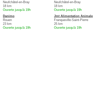
Neufchâtel-en-Bray
Neufchâtel-en-Bray
18 km
18 km
Ouverte jusqu'à 19h
Ouverte jusqu'à 19h
Danimo
Jmt Alimentation Animale
Rouen
Franqueville-Saint-Pierre
23 km
25 km
Ouverte jusqu'à 19h
Ouverte jusqu'à 19h