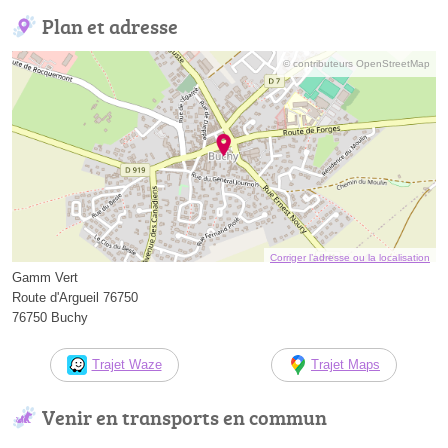
Plan et adresse
© contributeurs OpenStreetMap
Corriger l’adresse ou la localisation
Gamm Vert
Route d'Argueil 76750
76750 Buchy
Trajet Waze
Trajet Maps
Venir en transports en commun