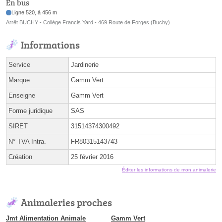
En bus
Ligne 520, à 456 m
Arrêt BUCHY - Collège Francis Yard - 469 Route de Forges (Buchy)
Informations
Service
Jardinerie
Marque
Gamm Vert
Enseigne
Gamm Vert
Forme juridique
SAS
SIRET
31514374300492
N° TVA Intra.
FR80315143743
Création
25 février 2016
Éditer les informations de mon animalerie
Animaleries proches
Jmt Alimentation Animale
Gamm Vert