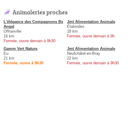
Animaleries proches
L'élégance des Compagnons By
Jmt Alimentation Animale
Angel
Étalondes
Offranville
18 km
16 km
Fermée, ouvre demain à 9h
Fermée, ouvre demain à 9h30
Gamm Vert Nature
Jmt Alimentation Animale
Eu
Neufchâtel-en-Bray
21 km
22 km
Fermée, ouvre à 9h30
Fermée, ouvre demain à 9h30