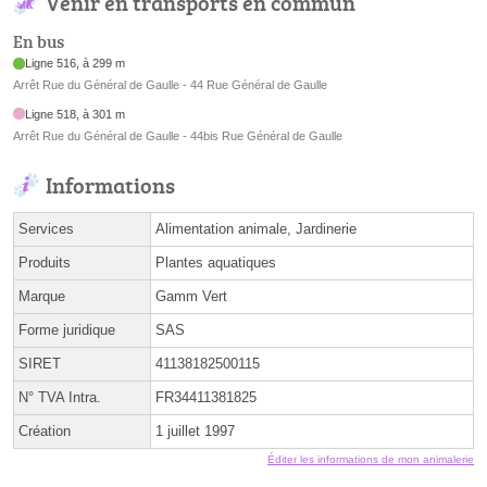
Venir en transports en commun
En bus
Ligne 516, à 299 m
Arrêt Rue du Général de Gaulle - 44 Rue Général de Gaulle
Ligne 518, à 301 m
Arrêt Rue du Général de Gaulle - 44bis Rue Général de Gaulle
Informations
Services
Alimentation animale, Jardinerie
Produits
Plantes aquatiques
Marque
Gamm Vert
Forme juridique
SAS
SIRET
41138182500115
N° TVA Intra.
FR34411381825
Création
1 juillet 1997
Éditer les informations de mon animalerie