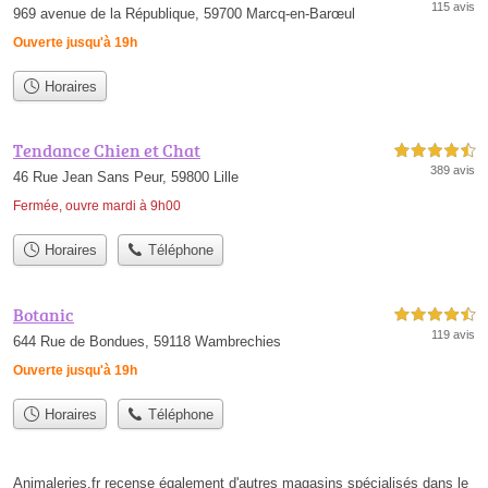
115 avis
969 avenue de la République, 59700 Marcq-en-Barœul
Ouverte jusqu'à 19h
Horaires
Tendance Chien et Chat
4,5 étoiles sur 5
389 avis
46 Rue Jean Sans Peur, 59800 Lille
Fermée, ouvre mardi à 9h00
Horaires
Téléphone
Botanic
4,5 étoiles sur 5
119 avis
644 Rue de Bondues, 59118 Wambrechies
Ouverte jusqu'à 19h
Horaires
Téléphone
Animaleries.fr recense également d'autres magasins spécialisés dans le