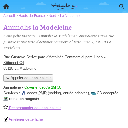
Accueil
>
Hauts-de-France
>
Nord
>
La Madeleine
Animalis la Madeleine
Cette fiche présente "Animalis la Madeleine", animalerie située
rue
gustave scrive parc d'activités commercial parc lineo »
, 59110 La
Madeleine.
Rue Gustave Scrive parc d'Activités Commercial parc Lineo »
Bâtiment C4
59110 La Madeleine
📞 Appeler cette animalerie
Animalerie
-
Ouverte jusqu'à 19h30
Services :
accès
PMR
(parking, entrée adaptée)
,
CB acceptée
,
retrait en magasin
Recommander cette animalerie
Améliorer cette fiche