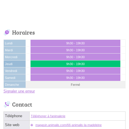
Horaires
Lundi
9h30 - 19h30
Mardi
9h30 - 19h30
Mercredi
9h30 - 19h30
Jeudi
9h30 - 19h30
Vendredi
9h30 - 19h30
Samedi
9h30 - 19h30
Dimanche
Fermé
Signaler une erreur
Contact
Téléphone
Téléphoner à l'animalerie
Site web
magasin.animalis.com/66-animalis-la-madeleine