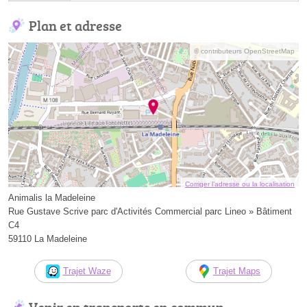
Plan et adresse
© contributeurs OpenStreetMap
Corriger l’adresse ou la localisation
Animalis la Madeleine
Rue Gustave Scrive parc d'Activités Commercial parc Lineo » Bâtiment
C4
59110 La Madeleine
Trajet Waze
Trajet Maps
Venir en transports en commun