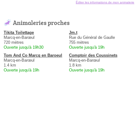
Éditer les informations de mon animalerie
Animaleries proches
Tikita Toilettage
Jm.t
Marcq-en-Barœul
Rue du Général de Gaulle
720 mètres
755 mètres
Ouverte jusqu'à 19h30
Ouverte jusqu'à 19h
Tom And Co Marcq en Baroeul
Comptoir des Coussinets
Marcq-en-Barœul
Marcq-en-Barœul
1.4 km
1.8 km
Ouverte jusqu'à 19h
Ouverte jusqu'à 19h