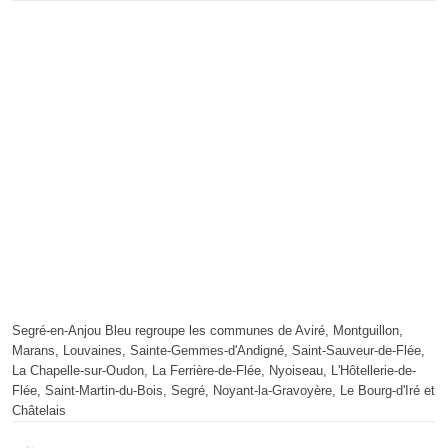
Segré-en-Anjou Bleu regroupe les communes de Aviré, Montguillon,
Marans, Louvaines, Sainte-Gemmes-d'Andigné, Saint-Sauveur-de-Flée,
La Chapelle-sur-Oudon, La Ferrière-de-Flée, Nyoiseau, L'Hôtellerie-de-
Flée, Saint-Martin-du-Bois, Segré, Noyant-la-Gravoyère, Le Bourg-d'Iré et
Châtelais