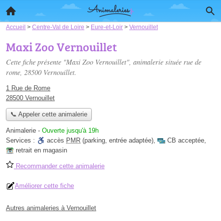
Accueil
>
Centre-Val de Loire
>
Eure-et-Loir
>
Vernouillet
Maxi Zoo Vernouillet
Cette fiche présente "Maxi Zoo Vernouillet", animalerie située
rue de
rome
, 28500 Vernouillet.
1 Rue de Rome
28500 Vernouillet
📞 Appeler cette animalerie
Animalerie
-
Ouverte jusqu'à 19h
Services :
accès
PMR
(parking, entrée adaptée)
,
CB acceptée
,
retrait en magasin
Recommander cette animalerie
Améliorer cette fiche
Autres animaleries à Vernouillet