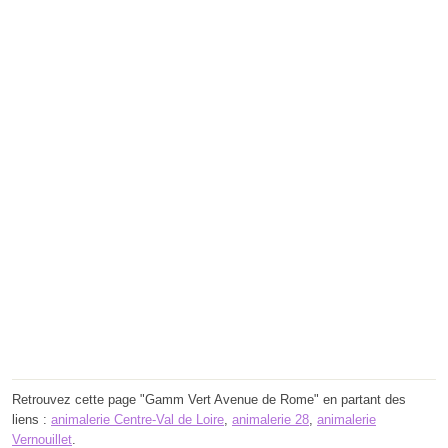
Retrouvez cette page "Gamm Vert Avenue de Rome" en partant des
liens :
animalerie Centre-Val de Loire
,
animalerie 28
,
animalerie
Vernouillet
.