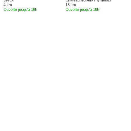
Dreux
Châteauneuf-en-Thymerais
4 km
18 km
Ouverte jusqu'à 19h
Ouverte jusqu'à 18h