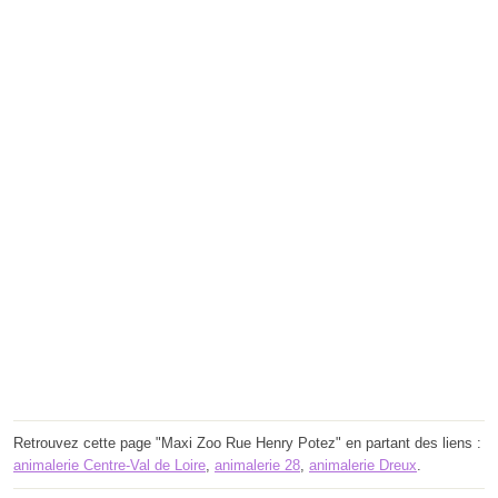
Retrouvez cette page "Maxi Zoo Rue Henry Potez" en partant des liens :
animalerie Centre-Val de Loire
,
animalerie 28
,
animalerie Dreux
.