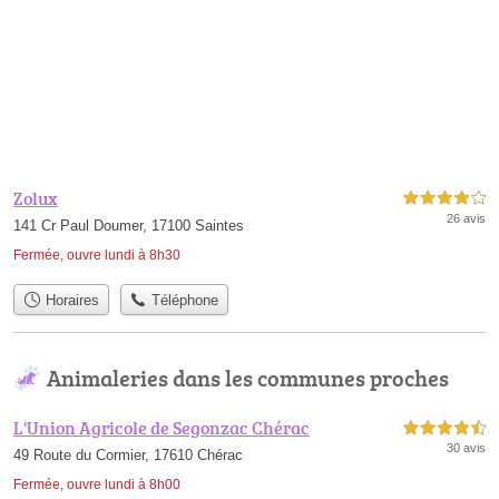
Zolux
4,0 étoiles sur 5
26 avis
141 Cr Paul Doumer, 17100 Saintes
Fermée, ouvre lundi à 8h30
Horaires
Téléphone
Animaleries dans les communes proches
L'Union Agricole de Segonzac Chérac
4,5 étoiles sur 5
30 avis
49 Route du Cormier, 17610 Chérac
Fermée, ouvre lundi à 8h00