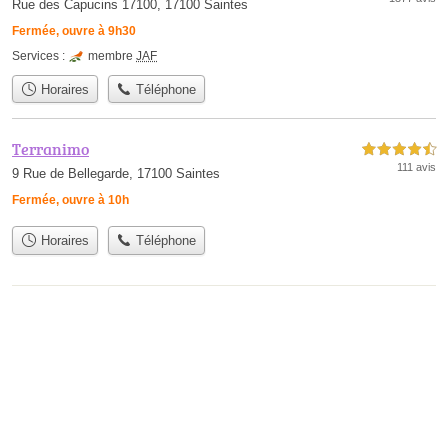
Rue des Capucins 17100, 17100 Saintes
Fermée, ouvre à 9h30
Services :
membre
JAF
Horaires
Téléphone
Terranimo
4,5 étoiles sur 5
111 avis
9 Rue de Bellegarde, 17100 Saintes
Fermée, ouvre à 10h
Horaires
Téléphone