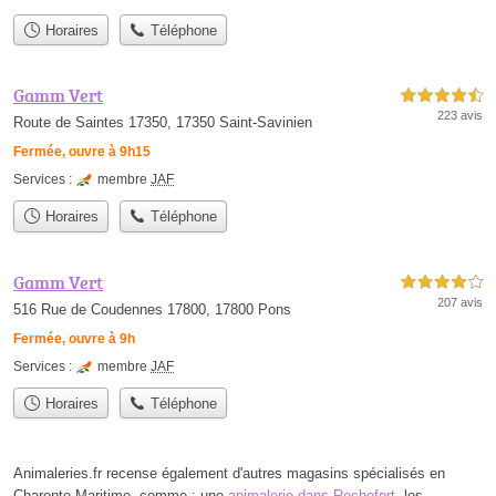
Horaires
Téléphone
Gamm Vert
4,5 étoiles sur 5
223 avis
Route de Saintes 17350, 17350 Saint-Savinien
Fermée, ouvre à 9h15
Services :
membre
JAF
Horaires
Téléphone
Gamm Vert
4,0 étoiles sur 5
207 avis
516 Rue de Coudennes 17800, 17800 Pons
Fermée, ouvre à 9h
Services :
membre
JAF
Horaires
Téléphone
Animaleries.fr recense également d'autres magasins spécialisés en
Charente-Maritime, comme : une
animalerie dans Rochefort
, les