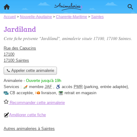
Accueil
>
Nouvelle-Aquitaine
>
Charente-Maritime
>
Saintes
Jardiland
Cette fiche présente "Jardiland", animalerie située
17100
, 17100 Saintes.
Rue des Capucins
17100
17100 Saintes
📞 Appeler cette animalerie
Animalerie
-
Ouverte jusqu'à 19h
Services :
membre
JAF
,
accès
PMR
(parking, entrée adaptée)
,
CB acceptée
,
livraison
,
retrait en magasin
Recommander cette animalerie
Améliorer cette fiche
Autres animaleries à Saintes