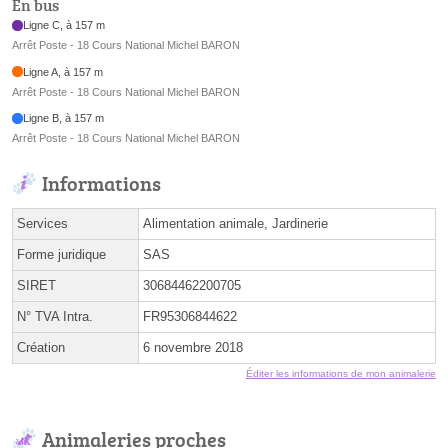
En bus
Ligne C, à 157 m
Arrêt Poste - 18 Cours National Michel BARON
Ligne A, à 157 m
Arrêt Poste - 18 Cours National Michel BARON
Ligne B, à 157 m
Arrêt Poste - 18 Cours National Michel BARON
Informations
Services
Alimentation animale, Jardinerie
Forme juridique
SAS
SIRET
30684462200705
N° TVA Intra.
FR95306844622
Création
6 novembre 2018
Éditer les informations de mon animalerie
Animaleries proches