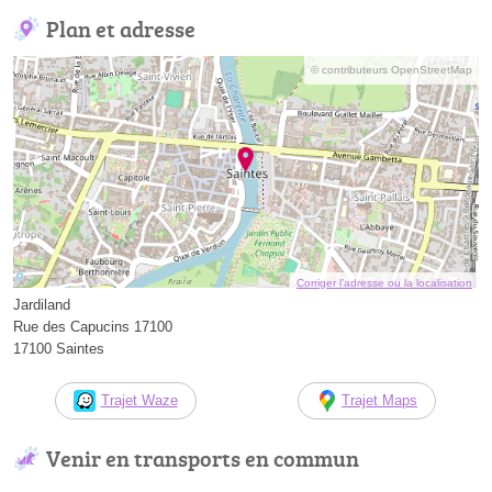
Plan et adresse
© contributeurs OpenStreetMap
Corriger l’adresse ou la localisation
Jardiland
Rue des Capucins 17100
17100 Saintes
Trajet Waze
Trajet Maps
Venir en transports en commun