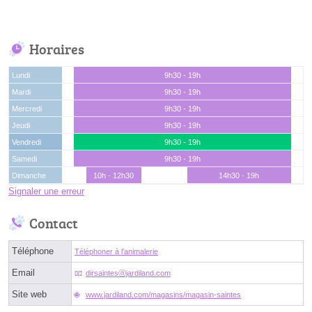
Horaires
Lundi
9h30 - 19h
Mardi
9h30 - 19h
Mercredi
9h30 - 19h
Jeudi
9h30 - 19h
Vendredi
9h30 - 19h
Samedi
9h30 - 19h
Dimanche
10h - 12h30
14h30 - 19h
Signaler une erreur
Contact
Téléphone
Téléphoner à l'animalerie
Email
dirsaintesⓐjardiland.com
Site web
www.jardiland.com/magasins/magasin-saintes