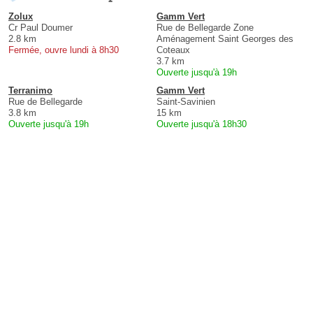
Zolux
Gamm Vert
Cr Paul Doumer
Rue de Bellegarde Zone
2.8 km
Aménagement Saint Georges des
Fermée, ouvre lundi à 8h30
Coteaux
3.7 km
Ouverte jusqu'à 19h
Terranimo
Gamm Vert
Rue de Bellegarde
Saint-Savinien
3.8 km
15 km
Ouverte jusqu'à 19h
Ouverte jusqu'à 18h30