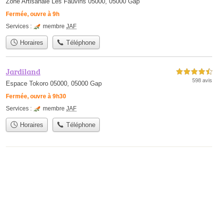
Zone Artisanale Les Fauvins 05000, 05000 Gap
Fermée, ouvre à 9h
Services :
membre
JAF
Horaires
Téléphone
Jardiland
4,5 étoiles sur 5
598 avis
Espace Tokoro 05000, 05000 Gap
Fermée, ouvre à 9h30
Services :
membre
JAF
Horaires
Téléphone