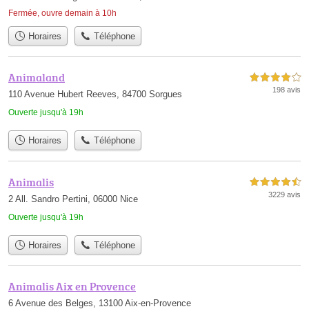
Fermée, ouvre demain à 10h
Horaires
Téléphone
Animaland
4,0 étoiles sur 5
198 avis
110 Avenue Hubert Reeves, 84700 Sorgues
Ouverte jusqu'à 19h
Horaires
Téléphone
Animalis
4,5 étoiles sur 5
3229 avis
2 All. Sandro Pertini, 06000 Nice
Ouverte jusqu'à 19h
Horaires
Téléphone
Animalis Aix en Provence
6 Avenue des Belges, 13100 Aix-en-Provence