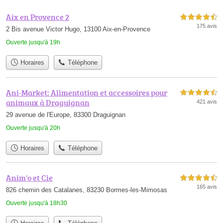
Aix en Provence 2
4,5 étoiles sur 5
175 avis
2 Bis avenue Victor Hugo, 13100 Aix-en-Provence
Ouverte jusqu'à 19h
Horaires
Téléphone
Ani-Market: Alimentation et accessoires pour
4,5 étoiles sur 5
animaux à Draguignan
421 avis
29 avenue de l'Europe, 83300 Draguignan
Ouverte jusqu'à 20h
Horaires
Téléphone
Anim'o et Cie
4,5 étoiles sur 5
165 avis
826 chemin des Catalanes, 83230 Bormes-les-Mimosas
Ouverte jusqu'à 18h30