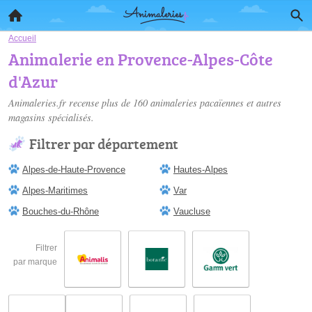
Accueil
Animalerie en Provence-Alpes-Côte
d'Azur
Animaleries.fr recense plus de 160
animaleries pacaïennes
et autres
magasins spécialisés.
Filtrer par département
Alpes-de-Haute-Provence
Hautes-Alpes
Alpes-Maritimes
Var
Bouches-du-Rhône
Vaucluse
Filtrer
par marque