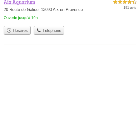
Aix Aquarium
4,5 étoiles sur 5
191 avis
20 Route de Galice, 13090 Aix-en-Provence
Ouverte jusqu'à 19h
Horaires
Téléphone