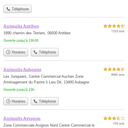
Téléphone
Animalis Antibes
4,5 étoiles sur 5
7333 avis
1890 chemin des Terriers, 06600 Antibes
Ouverte jusqu'à 19h30
Horaires
Téléphone
Animalis Aubagne
4,5 étoiles sur 5
8860 avis
Les Jonquiers, Centre Commercial Auchan Zone
Aménagement du Pastre Ii Lieu Dit, 13400 Aubagne
Ouverte jusqu'à 19h
Horaires
Téléphone
Animalis Avignon
3,5 étoiles sur 5
709 avis
Zone Commerciale Avignon Nord Centre Commercial le