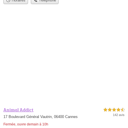
Horaires
Téléphone
Animal Addict
4,5 étoiles sur 5
142 avis
17 Boulevard Général Vautrin, 06400 Cannes
Fermée, ouvre demain à 10h