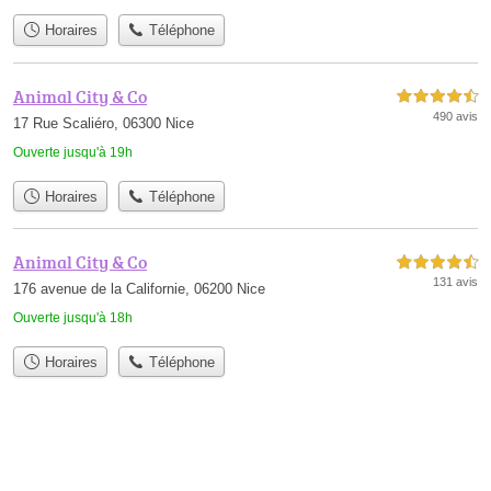
Horaires
Téléphone
Animal City & Co
4,5 étoiles sur 5
490 avis
17 Rue Scaliéro, 06300 Nice
Ouverte jusqu'à 19h
Horaires
Téléphone
Animal City & Co
4,5 étoiles sur 5
131 avis
176 avenue de la Californie, 06200 Nice
Ouverte jusqu'à 18h
Horaires
Téléphone