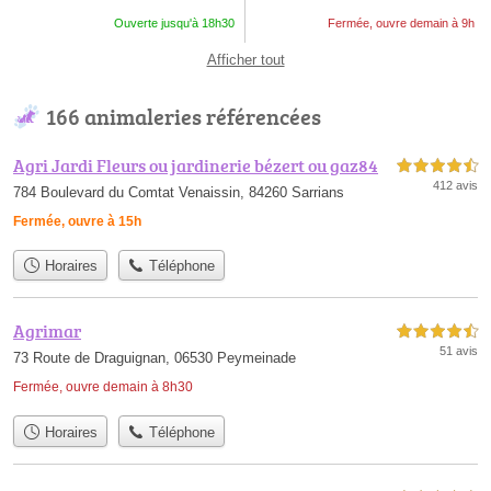
Ouverte jusqu'à 18h30
Fermée, ouvre demain à 9h
Afficher tout
166 animaleries référencées
Agri Jardi Fleurs ou jardinerie bézert ou gaz84
4,5 étoiles sur 5
412 avis
784 Boulevard du Comtat Venaissin, 84260 Sarrians
Fermée, ouvre à 15h
Horaires
Téléphone
Agrimar
4,5 étoiles sur 5
51 avis
73 Route de Draguignan, 06530 Peymeinade
Fermée, ouvre demain à 8h30
Horaires
Téléphone