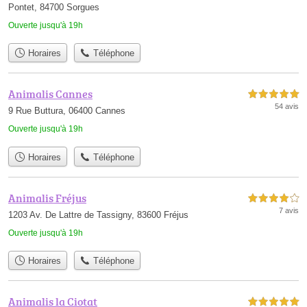
Pontet, 84700 Sorgues
Ouverte jusqu'à 19h
Horaires
Téléphone
Animalis Cannes
5,0 étoiles sur 5
54 avis
9 Rue Buttura, 06400 Cannes
Ouverte jusqu'à 19h
Horaires
Téléphone
Animalis Fréjus
4,0 étoiles sur 5
7 avis
1203 Av. De Lattre de Tassigny, 83600 Fréjus
Ouverte jusqu'à 19h
Horaires
Téléphone
Animalis la Ciotat
5,0 étoiles sur 5