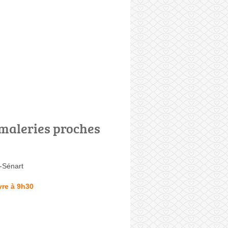
maleries proches
-Sénart
vre à 9h30