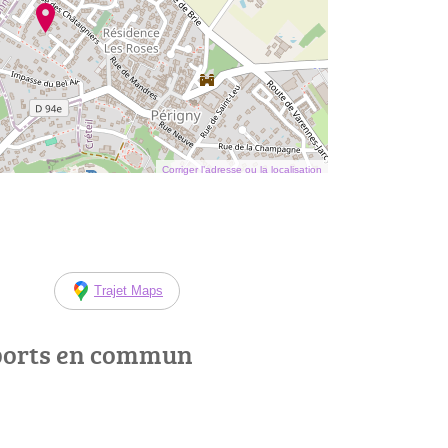
Corriger l’adresse ou la localisation
Trajet Maps
ports en commun