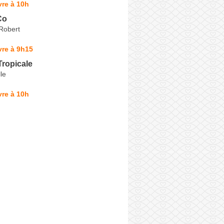
re à 10h
Co
Robert
vre à 9h15
Tropicale
le
re à 10h