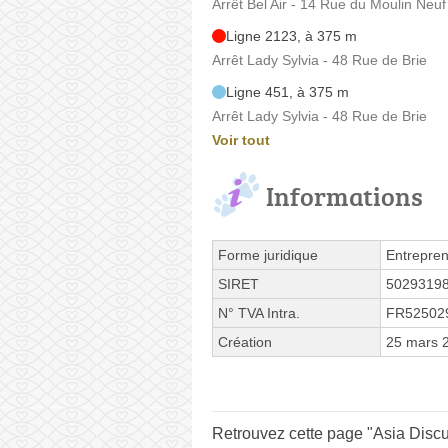
Arrêt Bel Air - 14 Rue du Moulin Neuf
Ligne 2123, à 375 m
Arrêt Lady Sylvia - 48 Rue de Brie
Ligne 451, à 375 m
Arrêt Lady Sylvia - 48 Rue de Brie
Voir tout
Informations
Forme juridique
Entrepren
SIRET
5029319
N° TVA Intra.
FR52502
Création
25 mars 
Retrouvez cette page "Asia Discu