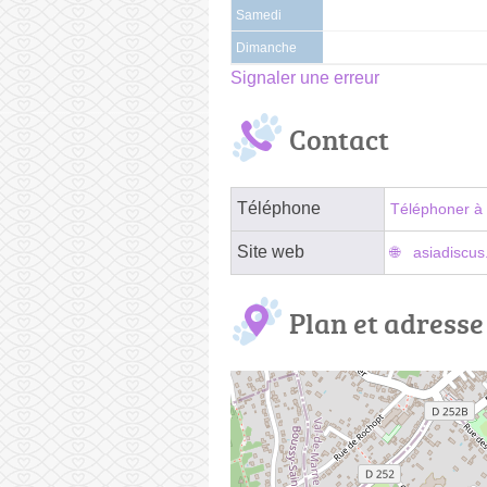
Samedi
Dimanche
Signaler une erreur
Contact
Téléphone
Téléphoner à 
Site web
asiadiscus
Plan et adresse