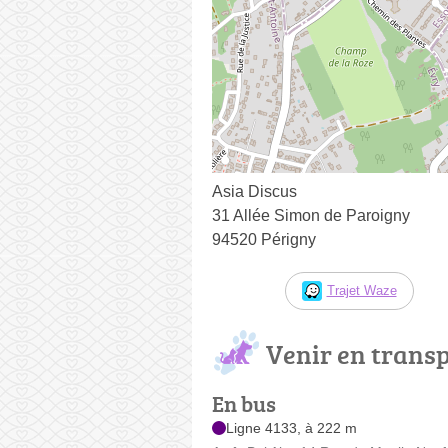
Asia Discus
31 Allée Simon de Paroigny
94520 Périgny
Trajet Waze
Venir en trans
En bus
Ligne 4133, à 222 m