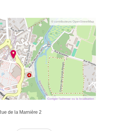
© contributeurs OpenStreetMap
Corriger l’adresse ou la localisation
Rue de la Marnière 2