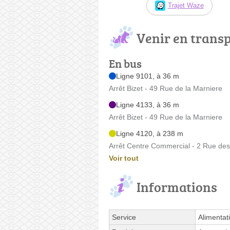
Trajet Waze
Venir en trans
En bus
Ligne 9101, à 36 m
Arrêt Bizet - 49 Rue de la Marniere
Ligne 4133, à 36 m
Arrêt Bizet - 49 Rue de la Marniere
Ligne 4120, à 238 m
Arrêt Centre Commercial - 2 Rue des
Voir tout
Informations
Service
Alimentat