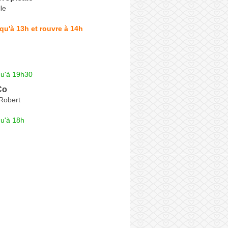
le
qu'à 13h et rouvre à 14h
qu'à 19h30
Co
Robert
qu'à 18h