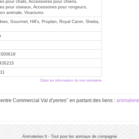
es pour chats, Accessoires pour chiens,
es pour oiseaux, Accessoires pour rongeurs,
ion animale, Vivariums
skies, Gourmet, Hill's, Proplan, Royal Canin, Sheba,
O
1500618
435215
011
Éditer les informations de mon animalerie
ntre Commercial Val d'yerres" en partant des liens :
animalerie
Animaleries.fr - Tout pour les animaux de compagnie