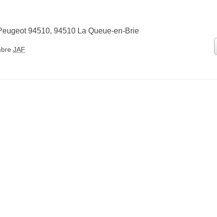
Peugeot 94510, 94510 La Queue-en-Brie
bre
JAF