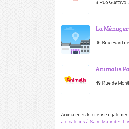
8 Rue Gustave E
La Ménager
96 Boulevard de
Animalis P
49 Rue de Month
Animaleries.fr recense égalemen
animaleries à Saint-Maur-des-Fo