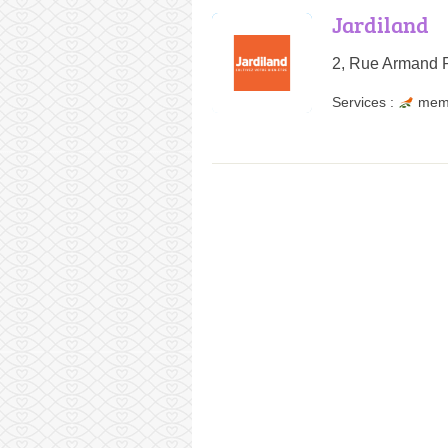
Jardiland
2, Rue Armand 
Services :
mem