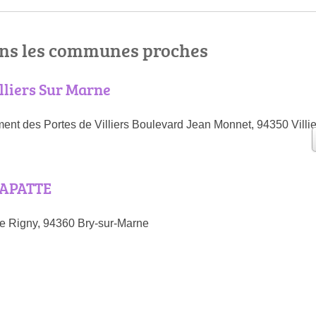
ns les communes proches
lliers Sur Marne
t des Portes de Villiers Boulevard Jean Monnet, 94350 Villi
APATTE
e Rigny, 94360 Bry-sur-Marne