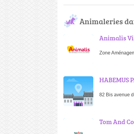
Animaleries da
Animalis Vi
Zone Aménagemen
HABEMUS P
82 Bis avenue d
Tom And Co