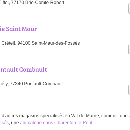
iffel, 77170 Brie-Comte-Robert
ie Saint Maur
 Créteil, 94100 Saint-Maur-des-Fossés
ontault Combault
éty, 77340 Pontault-Combault
t d'autres magasins spécialisés en Val-de-Marne, comme : une
ssés
, une
animalerie dans Charenton-le-Pont
.