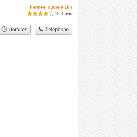
Fermée, ouvre à 10h
1391 avis
4,0 étoiles sur 5
Horaires
Téléphone