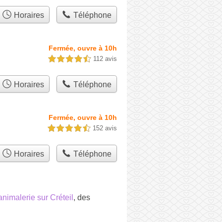
Horaires
Téléphone
Fermée, ouvre à 10h
112 avis
4,5 étoiles sur 5
Horaires
Téléphone
Fermée, ouvre à 10h
152 avis
4,5 étoiles sur 5
Horaires
Téléphone
animalerie sur Créteil
, des