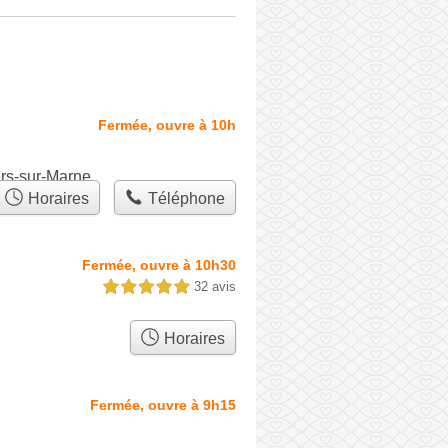
Fermée, ouvre à 10h
ers-sur-Marne
Horaires
Téléphone
Fermée, ouvre à 10h30
32 avis
5,0 étoiles sur 5
Horaires
Fermée, ouvre à 9h15