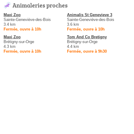
Animaleries proches
Maxi Zoo
Animalis St Genevieve 3
Sainte-Geneviève-des-Bois
Sainte-Geneviève-des-Bois
3.4 km
3.6 km
Fermée, ouvre à 10h
Fermée, ouvre à 10h
Maxi Zoo
Tom And Co Bretigny
Brétigny-sur-Orge
Brétigny-sur-Orge
4.3 km
4.4 km
Fermée, ouvre à 10h
Fermée, ouvre à 9h30