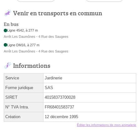
Venir en transports en commun
En bus
Ligne 4542, à 277 m
Arrêt Les Daumônes - 4 Rue des Saugees
Ligne DM16, à 277 m
Arrêt Les Daumônes - 4 Rue des Saugees
Informations
Service
Jardinerie
Forme juridique
SAS
SIRET
40158373700028
N° TVA Intra.
FR68401583737
Création
12 décembre 1995
Éditer les informations de mon animalerie