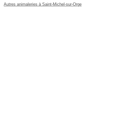
Autres animaleries à Saint-Michel-sur-Orge