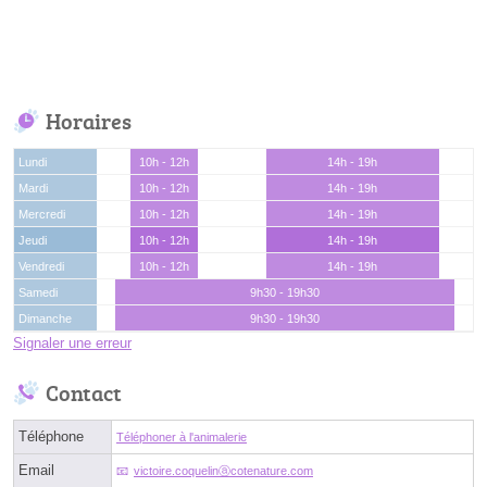
Horaires
Lundi
10h - 12h
14h - 19h
Mardi
10h - 12h
14h - 19h
Mercredi
10h - 12h
14h - 19h
Jeudi
10h - 12h
14h - 19h
Vendredi
10h - 12h
14h - 19h
Samedi
9h30 - 19h30
Dimanche
9h30 - 19h30
Signaler une erreur
Contact
Téléphone
Téléphoner à l'animalerie
Email
victoire.coquelinⓐcotenature.com