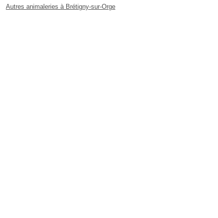
Autres animaleries à Brétigny-sur-Orge