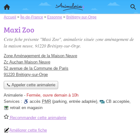
Accueil
>
Île-de-France
>
Essonne
>
Brétigny-sur-Orge
Maxi Zoo
Cette fiche présente "Maxi Zoo", animalerie située
zone aménagement de
la maison neuve
, 91220 Brétigny-sur-Orge.
Zone Aménagement de la Maison Neuve
Zc Auchan Maison Neuve
52 avenue de la Commune de Paris
91220 Brétigny-sur-Orge
📞 Appeler cette animalerie
Animalerie
-
Fermée, ouvre demain à 10h
Services :
accès
PMR
(parking, entrée adaptée)
,
CB acceptée
,
retrait en magasin
Recommander cette animalerie
Améliorer cette fiche