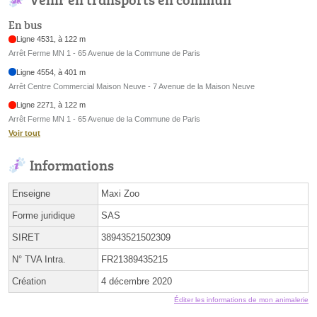
En bus
Ligne 4531, à 122 m
Arrêt Ferme MN 1 - 65 Avenue de la Commune de Paris
Ligne 4554, à 401 m
Arrêt Centre Commercial Maison Neuve - 7 Avenue de la Maison Neuve
Ligne 2271, à 122 m
Arrêt Ferme MN 1 - 65 Avenue de la Commune de Paris
Voir tout
Informations
Enseigne
Maxi Zoo
Forme juridique
SAS
SIRET
38943521502309
N° TVA Intra.
FR21389435215
Création
4 décembre 2020
Éditer les informations de mon animalerie