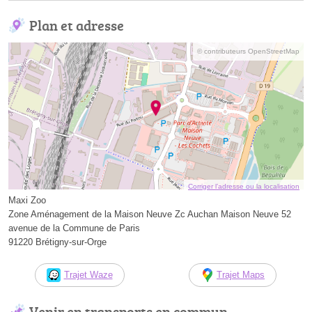
Plan et adresse
© contributeurs OpenStreetMap
Corriger l’adresse ou la localisation
Maxi Zoo
Zone Aménagement de la Maison Neuve Zc Auchan Maison Neuve 52
avenue de la Commune de Paris
91220 Brétigny-sur-Orge
Trajet Waze
Trajet Maps
Venir en transports en commun