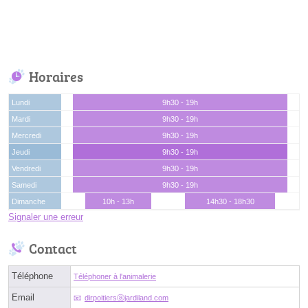
Horaires
Lundi
9h30 - 19h
Mardi
9h30 - 19h
Mercredi
9h30 - 19h
Jeudi
9h30 - 19h
Vendredi
9h30 - 19h
Samedi
9h30 - 19h
Dimanche
10h - 13h
14h30 - 18h30
Signaler une erreur
Contact
Téléphone
Téléphoner à l'animalerie
Email
dirpoitiersⓐjardiland.com