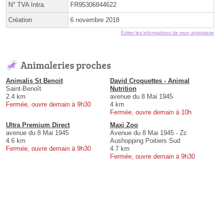
N° TVA Intra.
FR95306844622
Création
6 novembre 2018
Éditer les informations de mon animalerie
Animaleries proches
Animalis St Benoit
David Croquettes - Animal
Saint-Benoît
Nutrition
2.4 km
avenue du 8 Mai 1945
Fermée, ouvre demain à 9h30
4 km
Fermée, ouvre demain à 10h
Ultra Premium Direct
Maxi Zoo
avenue du 8 Mai 1945
Avenue du 8 Mai 1945 - Zc
4.6 km
Aushopping Poitiers Sud
Fermée, ouvre demain à 9h30
4.7 km
Fermée, ouvre demain à 9h30