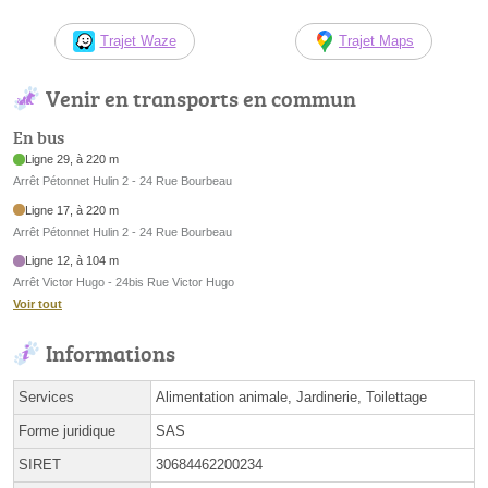
Trajet Waze
Trajet Maps
Venir en transports en commun
En bus
Ligne 29, à 220 m
Arrêt Pétonnet Hulin 2 - 24 Rue Bourbeau
Ligne 17, à 220 m
Arrêt Pétonnet Hulin 2 - 24 Rue Bourbeau
Ligne 12, à 104 m
Arrêt Victor Hugo - 24bis Rue Victor Hugo
Voir tout
Informations
Services
Alimentation animale, Jardinerie, Toilettage
Forme juridique
SAS
SIRET
30684462200234