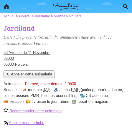
Accueil
>
Nouvelle-Aquitaine
>
Vienne
>
Poitiers
Jardiland
Cette fiche présente "Jardiland", animalerie située
avenue du 11
novembre
, 86000 Poitiers.
53 Avenue du 11 Novembre
86000
86000 Poitiers
📞 Appeler cette animalerie
Animalerie
-
Fermée, ouvre demain à 9h30
Services :
membre
JAF
,
accès
PMR
(parking, entrée adaptée,
places assises PMR, toilettes accessibles)
,
CB acceptée
,
livraison
,
livraison le jour même
,
retrait en magasin
Recommander cette animalerie
Améliorer cette fiche