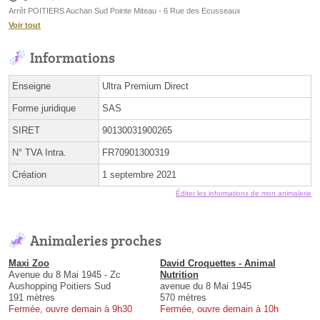
Arrêt POITIERS Auchan Sud Pointe Miteau - 6 Rue des Ecusseaux
Voir tout
Informations
Enseigne
Ultra Premium Direct
Forme juridique
SAS
SIRET
90130031900265
N° TVA Intra.
FR70901300319
Création
1 septembre 2021
Éditer les informations de mon animalerie
Animaleries proches
Maxi Zoo
David Croquettes - Animal
Avenue du 8 Mai 1945 - Zc
Nutrition
Aushopping Poitiers Sud
avenue du 8 Mai 1945
191 mètres
570 mètres
Fermée, ouvre demain à 9h30
Fermée, ouvre demain à 10h