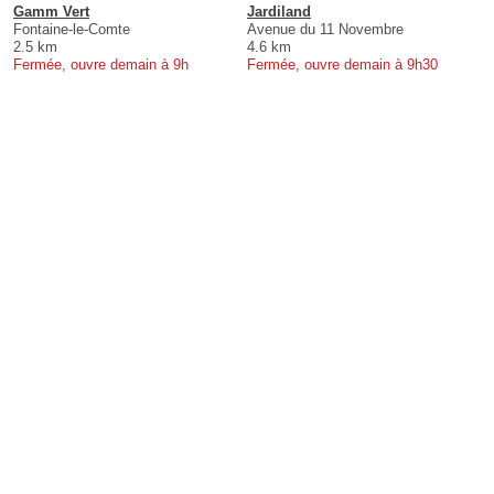
Gamm Vert
Jardiland
Fontaine-le-Comte
Avenue du 11 Novembre
2.5 km
4.6 km
Fermée, ouvre demain à 9h
Fermée, ouvre demain à 9h30