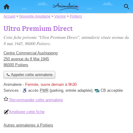
Accueil
>
Nouvelle-Aquitaine
>
Vienne
>
Poitiers
Ultra Premium Direct
Cette fiche présente "Ultra Premium Direct", animalerie située
avenue du
8 mai 1945
, 86000 Poitiers.
Centre Commercial Aushopping
250 avenue du 8 Mai 1945
86000 Poitiers
📞 Appeler cette animalerie
Animalerie
-
Fermée, ouvre demain à 9h30
Services :
accès
PMR
(parking, entrée adaptée)
,
CB acceptée
Recommander cette animalerie
Améliorer cette fiche
Autres animaleries à Poitiers