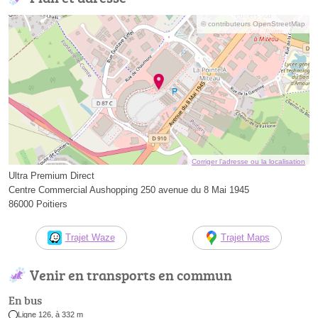
© contributeurs OpenStreetMap
Corriger l’adresse ou la localisation
Ultra Premium Direct
Centre Commercial Aushopping 250 avenue du 8 Mai 1945
86000 Poitiers
Trajet Waze
Trajet Maps
Venir en transports en commun
En bus
Ligne 126, à 332 m