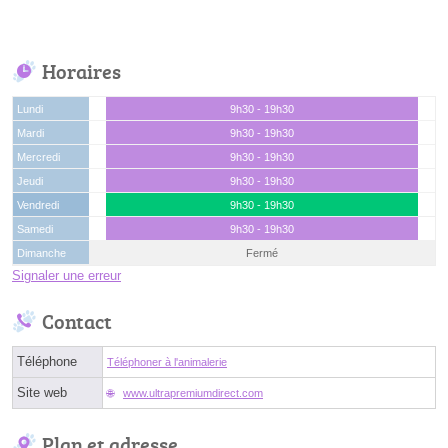
Horaires
Lundi
9h30 - 19h30
Mardi
9h30 - 19h30
Mercredi
9h30 - 19h30
Jeudi
9h30 - 19h30
Vendredi
9h30 - 19h30
Samedi
9h30 - 19h30
Dimanche
Fermé
Signaler une erreur
Contact
Téléphone
Téléphoner à l'animalerie
Site web
www.ultrapremiumdirect.com
Plan et adresse