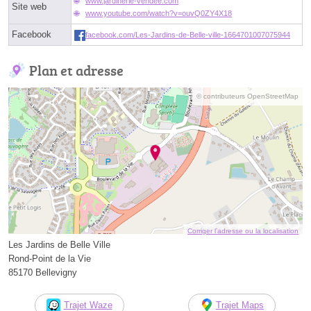
www.jardinerie-vendee.com
Site web
www.youtube.com/watch?v=ouvQ0ZY4X18
Facebook
facebook.com/Les-Jardins-de-Belle-ville-1664701007075944
Plan et adresse
© contributeurs OpenStreetMap
Corriger l’adresse ou la localisation
Les Jardins de Belle Ville
Rond-Point de la Vie
85170 Bellevigny
Trajet Waze
Trajet Maps