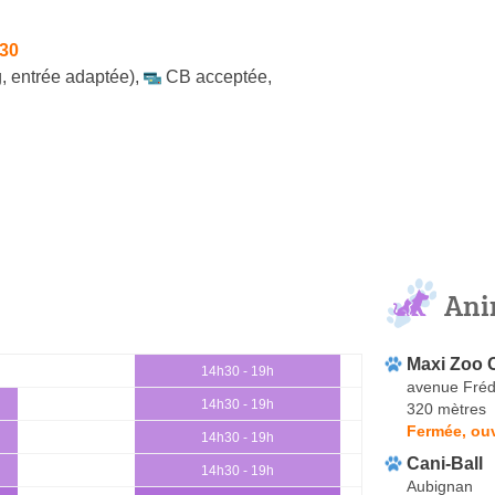
h30
, entrée adaptée)
,
CB acceptée
,
Ani
Maxi Zoo 
14h30 - 19h
avenue Frédé
14h30 - 19h
320 mètres
Fermée, ou
14h30 - 19h
Cani-Ball
14h30 - 19h
Aubignan