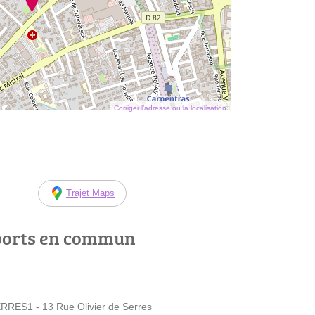
Corriger l’adresse ou la localisation
Trajet Maps
ports en commun
ES1 - 13 Rue Olivier de Serres