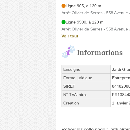
Ligne 905, à 120 m
Arrêt Olivier de Serres - 558 Avenue
Ligne 9500, à 120 m
Arrêt Olivier de Serres - 558 Avenue
Voir tout
Informations
Enseigne
Jardi Gra
Forme juridique
Entrepren
SIRET
8448208
N° TVA Intra.
FR13844
Création
1 janvier
Retrouvez cette page "Jardi Grai