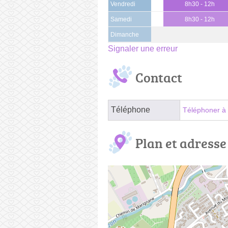
Vendredi
8h30 - 12h
Samedi
8h30 - 12h
Dimanche
Signaler une erreur
Contact
Téléphone
Téléphoner à 
Plan et adresse