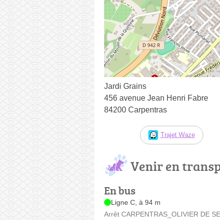
Jardi Grains
456 avenue Jean Henri Fabre
84200 Carpentras
Trajet Waze
Venir en trans
En bus
Ligne C, à 94 m
Arrêt CARPENTRAS_OLIVIER DE SERR