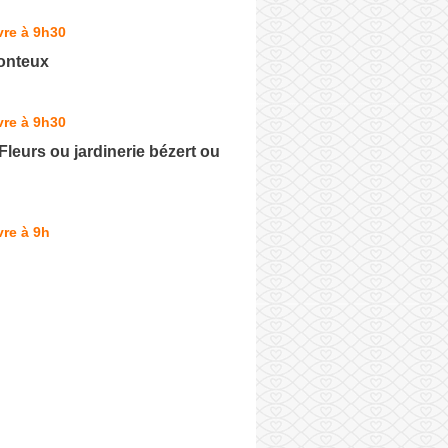
vre à 9h30
nteux
vre à 9h30
 Fleurs ou jardinerie bézert ou
re à 9h