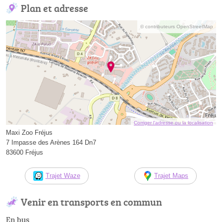
Plan et adresse
© contributeurs OpenStreetMap
Corriger l’adresse ou la localisation
Maxi Zoo Fréjus
7 Impasse des Arènes 164 Dn7
83600 Fréjus
Trajet Waze
Trajet Maps
Venir en transports en commun
En bus