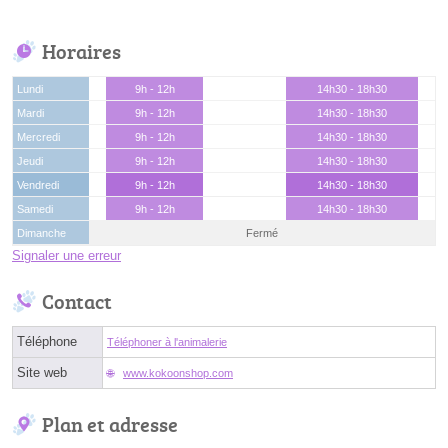
Horaires
Lundi
9h - 12h
14h30 - 18h30
Mardi
9h - 12h
14h30 - 18h30
Mercredi
9h - 12h
14h30 - 18h30
Jeudi
9h - 12h
14h30 - 18h30
Vendredi
9h - 12h
14h30 - 18h30
Samedi
9h - 12h
14h30 - 18h30
Dimanche
Fermé
Signaler une erreur
Contact
Téléphone
Téléphoner à l'animalerie
Site web
www.kokoonshop.com
Plan et adresse