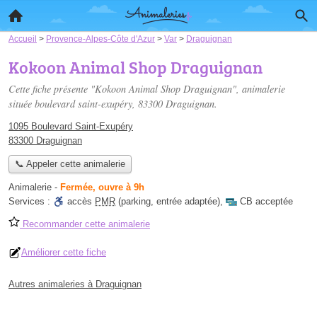
Accueil
>
Provence-Alpes-Côte d'Azur
>
Var
>
Draguignan
Kokoon Animal Shop Draguignan
Cette fiche présente "Kokoon Animal Shop Draguignan", animalerie
située
boulevard saint-exupéry
, 83300 Draguignan.
1095 Boulevard Saint-Exupéry
83300 Draguignan
📞 Appeler cette animalerie
Animalerie
-
Fermée, ouvre à 9h
Services :
accès
PMR
(parking, entrée adaptée)
,
CB acceptée
Recommander cette animalerie
Améliorer cette fiche
Autres animaleries à Draguignan