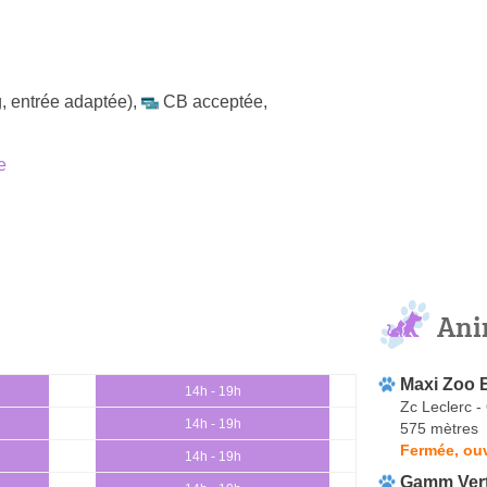
, entrée adaptée)
,
CB acceptée
,
e
Ani
Maxi Zoo 
14h - 19h
Zc Leclerc -
14h - 19h
575 mètres
Fermée, ou
14h - 19h
Gamm Ver