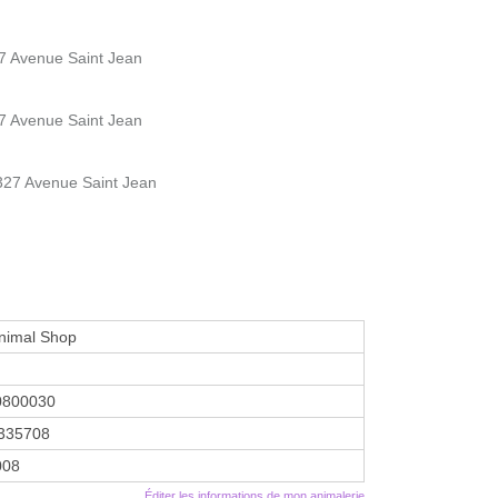
7 Avenue Saint Jean
7 Avenue Saint Jean
327 Avenue Saint Jean
nimal Shop
0800030
335708
2008
Éditer les informations de mon animalerie