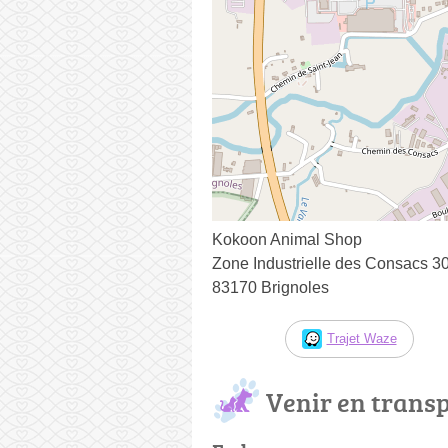
Kokoon Animal Shop
Zone Industrielle des Consacs 3
83170 Brignoles
Trajet Waze
Venir en trans