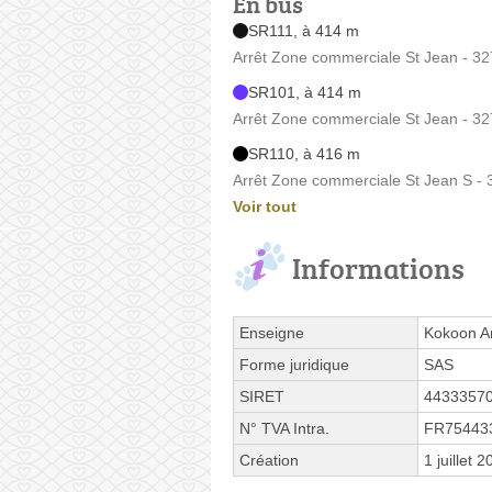
En bus
SR111, à 414 m
Arrêt Zone commerciale St Jean - 32
SR101, à 414 m
Arrêt Zone commerciale St Jean - 32
SR110, à 416 m
Arrêt Zone commerciale St Jean S - 
Voir tout
Informations
Enseigne
Kokoon A
Forme juridique
SAS
SIRET
4433357
N° TVA Intra.
FR75443
Création
1 juillet 