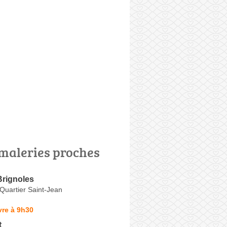
maleries proches
Brignoles
 Quartier Saint-Jean
vre à 9h30
t