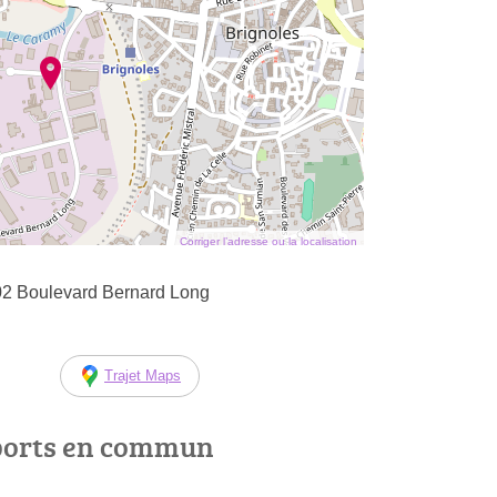
Corriger l’adresse ou la localisation
02 Boulevard Bernard Long
Trajet Maps
ports en commun