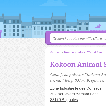
Accueil
>
Provence-Alpes-Côte d'Azur
Kokoon Animal 
Cette fiche présente "Kokoon An
bernard long
, 83170 Brignoles.
Zone Industrielle des Consacs
302 Boulevard Bernard Long
83170 Brignoles