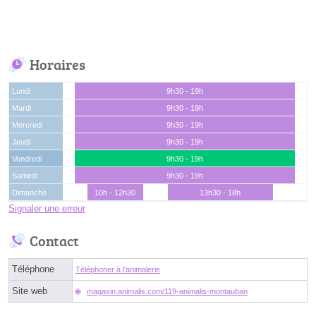
Horaires
Lundi
9h30 - 19h
Mardi
9h30 - 19h
Mercredi
9h30 - 19h
Jeudi
9h30 - 19h
Vendredi
9h30 - 19h
Samedi
9h30 - 19h
Dimanche
10h - 12h30
13h30 - 18h
Signaler une erreur
Contact
Téléphone
Téléphoner à l'animalerie
Site web
magasin.animalis.com/119-animalis-montauban