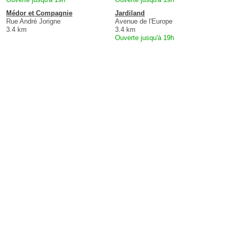
Médor et Compagnie
Jardiland
Rue André Jorigne
Avenue de l'Europe
3.4 km
3.4 km
Ouverte jusqu'à 19h