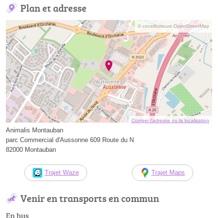
Plan et adresse
© contributeurs OpenStreetMap
Corriger l’adresse ou la localisation
Animalis Montauban
parc Commercial d'Aussonne 609 Route du N
82000 Montauban
Trajet Waze
Trajet Maps
Venir en transports en commun
En bus