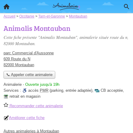
Accueil
>
Occitanie
>
Tarn-et-Garonne
>
Montauban
Animalis Montauban
Cette fiche présente "Animalis Montauban", animalerie située
route du n
,
82000 Montauban.
parc Commercial d'Aussonne
609 Route du N
82000 Montauban
📞 Appeler cette animalerie
Animalerie
-
Ouverte jusqu'à 19h
Services :
accès
PMR
(parking, entrée adaptée)
,
CB acceptée
,
retrait en magasin
Recommander cette animalerie
Améliorer cette fiche
Autres animaleries à Montauban