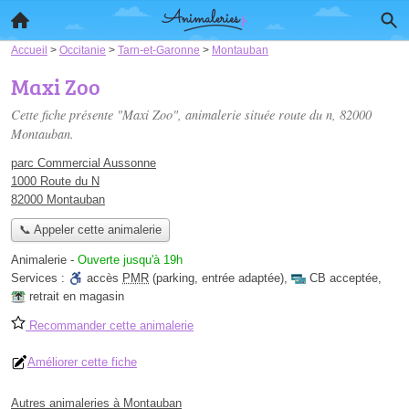
Accueil
>
Occitanie
>
Tarn-et-Garonne
>
Montauban
Maxi Zoo
Cette fiche présente "Maxi Zoo", animalerie située
route du n
, 82000
Montauban.
parc Commercial Aussonne
1000 Route du N
82000 Montauban
📞 Appeler cette animalerie
Animalerie
-
Ouverte jusqu'à 19h
Services :
accès
PMR
(parking, entrée adaptée)
,
CB acceptée
,
retrait en magasin
Recommander cette animalerie
Améliorer cette fiche
Autres animaleries à Montauban