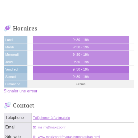
Horaires
Lundi
9h30 - 19h
Mardi
9h30 - 19h
Mercredi
9h30 - 19h
Jeudi
9h30 - 19h
Vendredi
9h30 - 19h
Samedi
9h30 - 19h
Dimanche
Fermé
Signaler une erreur
Contact
Téléphone
Téléphoner à l'animalerie
Email
mz.rhⓐmaxizoo.fr
Site web
www.maxizoo.fr/magasin/montauban.html