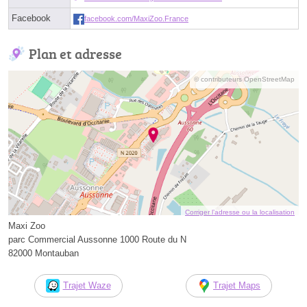
Facebook
facebook.com/MaxiZoo.France
Plan et adresse
© contributeurs OpenStreetMap
Corriger l’adresse ou la localisation
Maxi Zoo
parc Commercial Aussonne 1000 Route du N
82000 Montauban
Trajet Waze
Trajet Maps