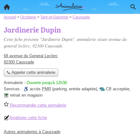
Accueil
>
Occitanie
>
Tarn-et-Garonne
>
Caussade
Jardinerie Dupin
Cette fiche présente "Jardinerie Dupin", animalerie située
avenue du
general leclerc
, 82300 Caussade.
68 avenue du General Leclerc
82300 Caussade
📞 Appeler cette animalerie
Animalerie
-
Ouverte jusqu'à 12h30
Services :
accès
PMR
(parking, entrée adaptée)
,
CB acceptée
,
retrait en magasin
Recommander cette animalerie
Améliorer cette fiche
Autres animaleries à Caussade