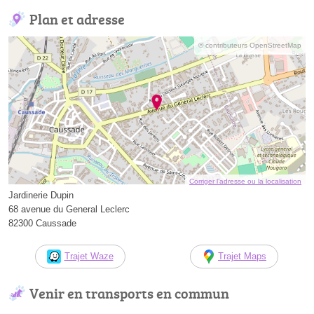
Plan et adresse
© contributeurs OpenStreetMap
Corriger l’adresse ou la localisation
Jardinerie Dupin
68 avenue du General Leclerc
82300 Caussade
Trajet Waze
Trajet Maps
Venir en transports en commun