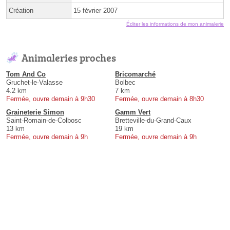
Création
15 février 2007
Éditer les informations de mon animalerie
Animaleries proches
Tom And Co
Bricomarché
Gruchet-le-Valasse
Bolbec
4.2 km
7 km
Fermée, ouvre demain à 9h30
Fermée, ouvre demain à 8h30
Graineterie Simon
Gamm Vert
Saint-Romain-de-Colbosc
Bretteville-du-Grand-Caux
13 km
19 km
Fermée, ouvre demain à 9h
Fermée, ouvre demain à 9h