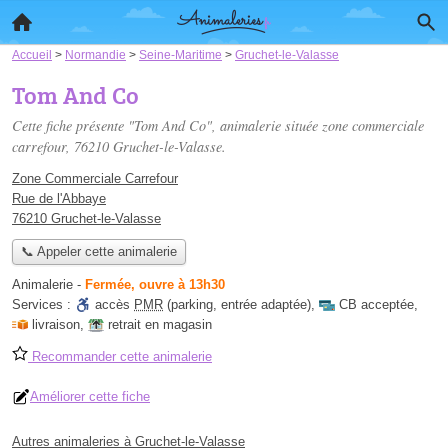
Accueil
>
Normandie
>
Seine-Maritime
>
Gruchet-le-Valasse
Tom And Co
Cette fiche présente "Tom And Co", animalerie située
zone commerciale
carrefour
, 76210 Gruchet-le-Valasse.
Zone Commerciale Carrefour
Rue de l'Abbaye
76210 Gruchet-le-Valasse
📞 Appeler cette animalerie
Animalerie
-
Fermée, ouvre à 13h30
Services :
accès
PMR
(parking, entrée adaptée)
,
CB acceptée
,
livraison
,
retrait en magasin
Recommander cette animalerie
Améliorer cette fiche
Autres animaleries à Gruchet-le-Valasse