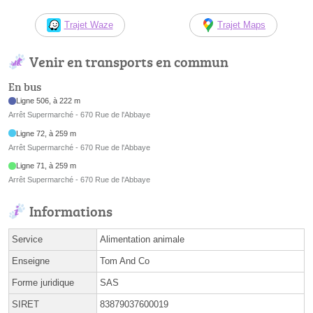
Trajet Waze
Trajet Maps
Venir en transports en commun
En bus
Ligne 506, à 222 m
Arrêt Supermarché - 670 Rue de l'Abbaye
Ligne 72, à 259 m
Arrêt Supermarché - 670 Rue de l'Abbaye
Ligne 71, à 259 m
Arrêt Supermarché - 670 Rue de l'Abbaye
Informations
Service
Alimentation animale
Enseigne
Tom And Co
Forme juridique
SAS
SIRET
83879037600019