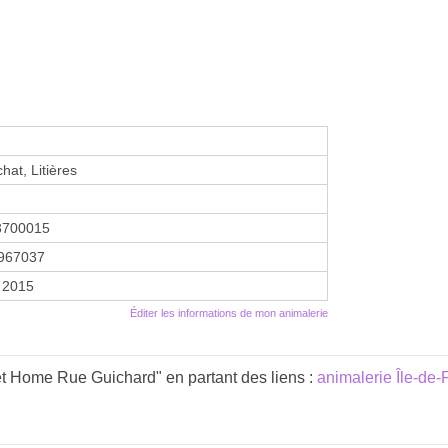
hat, Litières
3700015
967037
r 2015
Éditer les informations de mon animalerie
t Home Rue Guichard" en partant des liens :
animalerie Île-de-