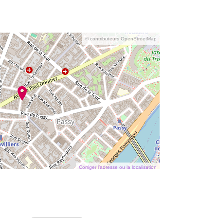
© contributeurs OpenStreetMap
Corriger l’adresse ou la localisation