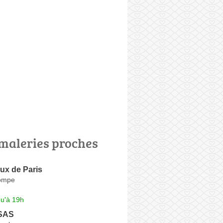
maleries proches
ux de Paris
Pompe
qu'à 19h
 SAS