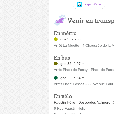
Trajet Waze
Venir en trans
En métro
Ligne 9, à 239 m
Arrêt La Muette - 4 Chaussée de la 
En bus
Ligne 32, à 97 m
Arrêt Place de Passy - Place de Pass
Ligne 22, à 84 m
Arrêt Place Possoz - 77 Avenue Pau
En vélo
Faustin Hélie - Desbordes-Valmore, 
6 Rue Faustin Hélie