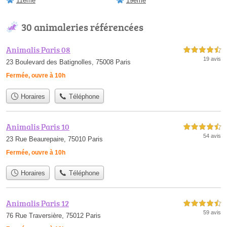
11ème
19ème
30 animaleries référencées
Animalis Paris 08
4,5 étoiles sur 5
19 avis
23 Boulevard des Batignolles, 75008 Paris
Fermée, ouvre à 10h
Horaires
Téléphone
Animalis Paris 10
4,5 étoiles sur 5
54 avis
23 Rue Beaurepaire, 75010 Paris
Fermée, ouvre à 10h
Horaires
Téléphone
Animalis Paris 12
4,5 étoiles sur 5
59 avis
76 Rue Traversière, 75012 Paris