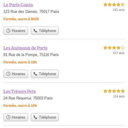
Le Paris Canin
4,5 étoiles sur 5
141 avis
123 Rue des Dames, 75017 Paris
Fermée, ouvre à 9h30
Horaires
Téléphone
Les Animaux de Paris
4,0 étoiles sur 5
417 avis
91 Rue de la Pompe, 75116 Paris
Fermée, ouvre à 10h
Horaires
Téléphone
Les Trésors Pets
5,0 étoiles sur 5
114 avis
24 Rue Réaumur, 75003 Paris
Fermée, ouvre à 10h
Horaires
Téléphone