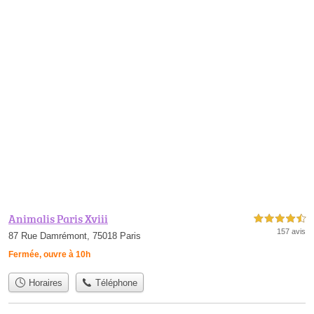
Animalis Paris Xviii
4,5 étoiles sur 5
157 avis
87 Rue Damrémont, 75018 Paris
Fermée, ouvre à 10h
Horaires
Téléphone