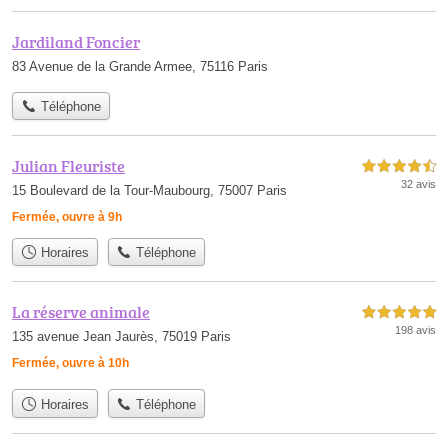
Jardiland Foncier
83 Avenue de la Grande Armee, 75116 Paris
Téléphone
Julian Fleuriste
4,5 étoiles sur 5
32 avis
15 Boulevard de la Tour-Maubourg, 75007 Paris
Fermée, ouvre à 9h
Horaires
Téléphone
La réserve animale
5,0 étoiles sur 5
198 avis
135 avenue Jean Jaurès, 75019 Paris
Fermée, ouvre à 10h
Horaires
Téléphone