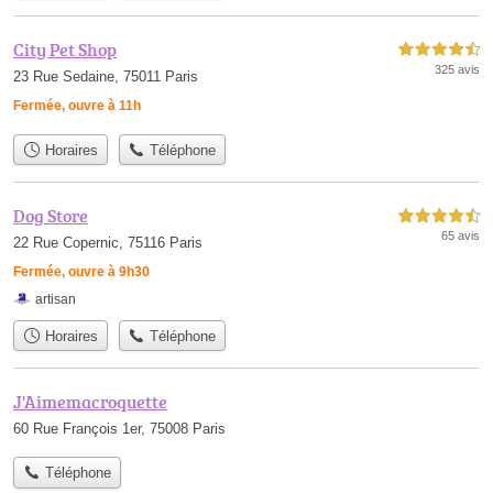
City Pet Shop
4,5 étoiles sur 5
325 avis
23 Rue Sedaine, 75011 Paris
Fermée, ouvre à 11h
Horaires
Téléphone
Dog Store
4,5 étoiles sur 5
65 avis
22 Rue Copernic, 75116 Paris
Fermée, ouvre à 9h30
artisan
Horaires
Téléphone
J'Aimemacroquette
60 Rue François 1er, 75008 Paris
Téléphone