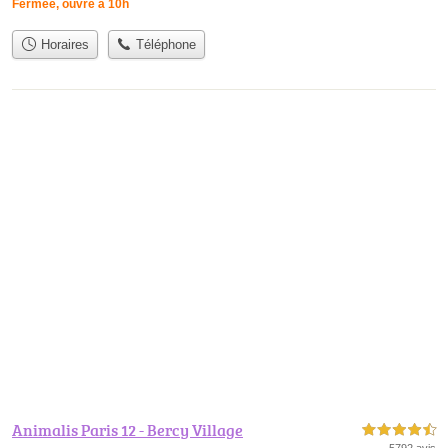
Fermée, ouvre à 10h
Horaires
Téléphone
Animalis Paris 12 - Bercy Village
4,5 étoiles sur 5
5792 avis